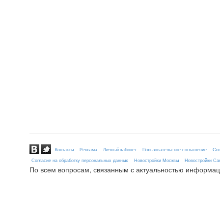
Контакты
Реклама
Личный кабинет
Пользовательское соглашение
Сог
Согласие на обработку персональных данных
Новостройки Москвы
Новостройки Сан
По всем вопросам, связанным с актуальностью информац