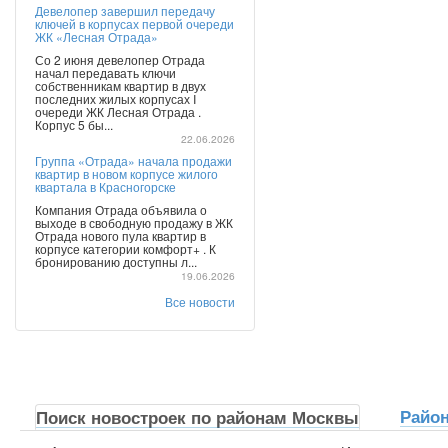
Девелопер завершил передачу
ключей в корпусах первой очереди
ЖК «Лесная Отрада»
Со 2 июня девелопер Отрада
начал передавать ключи
собственникам квартир в двух
последних жилых корпусах I
очереди ЖК Лесная Отрада .
Корпус 5 бы...
22.06.2026
Группа «Отрада» начала продажи
квартир в новом корпусе жилого
квартала в Красногорске
Компания Отрада объявила о
выходе в свободную продажу в ЖК
Отрада нового пула квартир в
корпусе категории комфорт+ . К
бронированию доступны л...
19.06.2026
Все новости
Райо
Поиск новостроек по районам Москвы