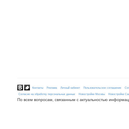
Контакты
Реклама
Личный кабинет
Пользовательское соглашение
Сог
Согласие на обработку персональных данных
Новостройки Москвы
Новостройки Сан
По всем вопросам, связанным с актуальностью информац