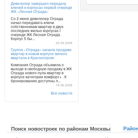
Девелопер завершил передачу
ключей в корпусах первой очереди
ЖК «Лесная Отрада»
Со 2 июня девелопер Отрада
начал передавать ключи
собственникам квартир в двух
последних жилых корпусах I
очереди ЖК Лесная Отрада .
Корпус 5 бы...
22.06.2026
Группа «Отрада» начала продажи
квартир в новом корпусе жилого
квартала в Красногорске
Компания Отрада объявила о
выходе в свободную продажу в ЖК
Отрада нового пула квартир в
корпусе категории комфорт+ . К
бронированию доступны л...
19.06.2026
Все новости
Райо
Поиск новостроек по районам Москвы