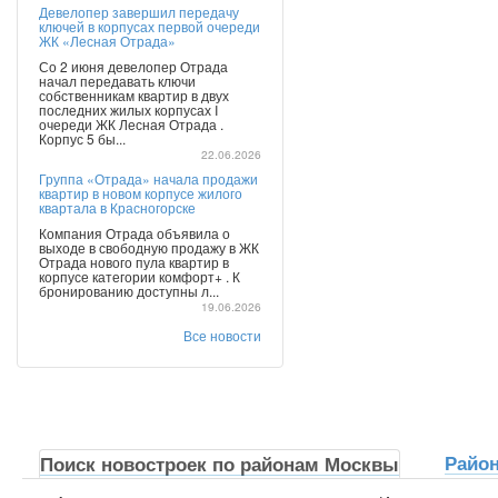
Девелопер завершил передачу
ключей в корпусах первой очереди
ЖК «Лесная Отрада»
Со 2 июня девелопер Отрада
начал передавать ключи
собственникам квартир в двух
последних жилых корпусах I
очереди ЖК Лесная Отрада .
Корпус 5 бы...
22.06.2026
Группа «Отрада» начала продажи
квартир в новом корпусе жилого
квартала в Красногорске
Компания Отрада объявила о
выходе в свободную продажу в ЖК
Отрада нового пула квартир в
корпусе категории комфорт+ . К
бронированию доступны л...
19.06.2026
Все новости
Райо
Поиск новостроек по районам Москвы