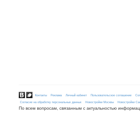
Контакты
Реклама
Личный кабинет
Пользовательское соглашение
Сог
Согласие на обработку персональных данных
Новостройки Москвы
Новостройки Сан
По всем вопросам, связанным с актуальностью информац