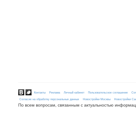
Контакты
Реклама
Личный кабинет
Пользовательское соглашение
Сог
Согласие на обработку персональных данных
Новостройки Москвы
Новостройки Сан
По всем вопросам, связанным с актуальностью информац