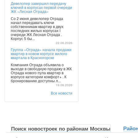
Девелопер завершил передачу
ключей в корпусах первой очереди
ЖК «Лесная Отрада»
Со 2 июня девелопер Отрада
начал передавать ключи
собственникам квартир в двух
последних жилых корпусах I
очереди ЖК Лесная Отрада .
Корпус 5 бы...
22.06.2026
Группа «Отрада» начала продажи
квартир в новом корпусе жилого
квартала в Красногорске
Компания Отрада объявила о
выходе в свободную продажу в ЖК
Отрада нового пула квартир в
корпусе категории комфорт+ . К
бронированию доступны л...
19.06.2026
Все новости
Райо
Поиск новостроек по районам Москвы