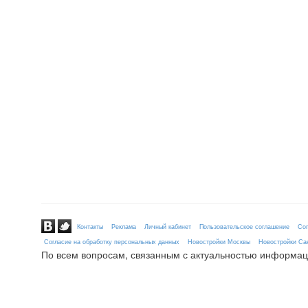
Контакты
Реклама
Личный кабинет
Пользовательское соглашение
Сог
Согласие на обработку персональных данных
Новостройки Москвы
Новостройки Сан
По всем вопросам, связанным с актуальностью информац