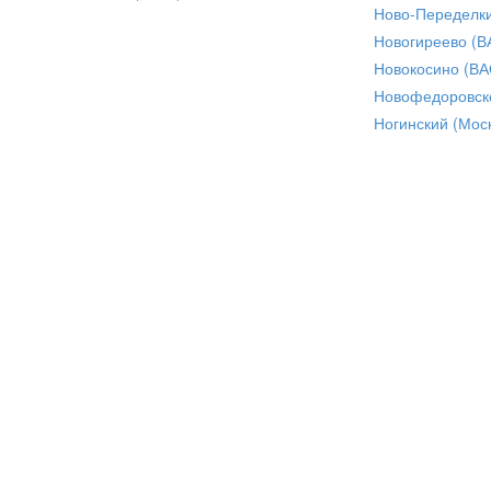
Ново-Переделки
Новогиреево (В
Новокосино (ВА
Новофедоровск
Ногинский (Моск