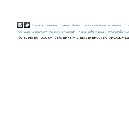
Контакты
Реклама
Личный кабинет
Пользовательское соглашение
Сог
Согласие на обработку персональных данных
Новостройки Москвы
Новостройки Сан
По всем вопросам, связанным с актуальностью информац