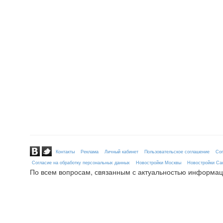
Контакты
Реклама
Личный кабинет
Пользовательское соглашение
Сог
Согласие на обработку персональных данных
Новостройки Москвы
Новостройки Сан
По всем вопросам, связанным с актуальностью информац