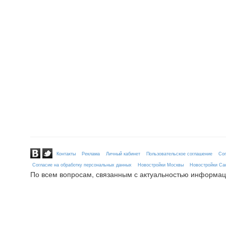
Контакты
Реклама
Личный кабинет
Пользовательское соглашение
Сог
Согласие на обработку персональных данных
Новостройки Москвы
Новостройки Сан
По всем вопросам, связанным с актуальностью информац