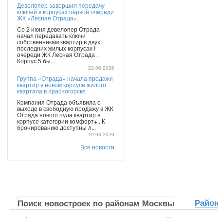
Девелопер завершил передачу
ключей в корпусах первой очереди
ЖК «Лесная Отрада»
Со 2 июня девелопер Отрада
начал передавать ключи
собственникам квартир в двух
последних жилых корпусах I
очереди ЖК Лесная Отрада .
Корпус 5 бы...
22.06.2026
Группа «Отрада» начала продажи
квартир в новом корпусе жилого
квартала в Красногорске
Компания Отрада объявила о
выходе в свободную продажу в ЖК
Отрада нового пула квартир в
корпусе категории комфорт+ . К
бронированию доступны л...
19.06.2026
Все новости
Райо
Поиск новостроек по районам Москвы