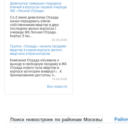
Девелопер завершил передачу
ключей в корпусах первой очереди
ЖК «Лесная Отрада»
Со 2 июня девелопер Отрада
начал передавать ключи
собственникам квартир в двух
последних жилых корпусах I
очереди ЖК Лесная Отрада .
Корпус 5 бы...
22.06.2026
Группа «Отрада» начала продажи
квартир в новом корпусе жилого
квартала в Красногорске
Компания Отрада объявила о
выходе в свободную продажу в ЖК
Отрада нового пула квартир в
корпусе категории комфорт+ . К
бронированию доступны л...
19.06.2026
Все новости
Райо
Поиск новостроек по районам Москвы