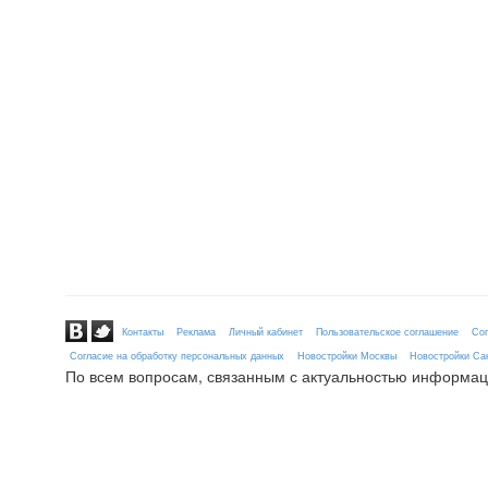
Контакты
Реклама
Личный кабинет
Пользовательское соглашение
Сог
Согласие на обработку персональных данных
Новостройки Москвы
Новостройки Сан
По всем вопросам, связанным с актуальностью информац