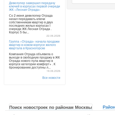
Девелопер завершил передачу
ключей в корпусах первой очереди
ЖК «Лесная Отрада»
Со 2 июня девелопер Отрада
начал передавать ключи
собственникам квартир в двух
последних жилых корпусах I
очереди ЖК Лесная Отрада .
Корпус 5 бы...
22.06.2026
Группа «Отрада» начала продажи
квартир в новом корпусе жилого
квартала в Красногорске
Компания Отрада объявила о
выходе в свободную продажу в ЖК
Отрада нового пула квартир в
корпусе категории комфорт+ . К
бронированию доступны л...
19.06.2026
Все новости
Райо
Поиск новостроек по районам Москвы