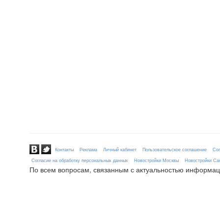
Контакты
Реклама
Личный кабинет
Пользовательское соглашение
Сог
Согласие на обработку персональных данных
Новостройки Москвы
Новостройки Сан
По всем вопросам, связанным с актуальностью информац