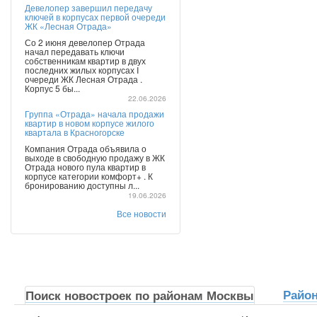
Девелопер завершил передачу
ключей в корпусах первой очереди
ЖК «Лесная Отрада»
Со 2 июня девелопер Отрада
начал передавать ключи
собственникам квартир в двух
последних жилых корпусах I
очереди ЖК Лесная Отрада .
Корпус 5 бы...
22.06.2026
Группа «Отрада» начала продажи
квартир в новом корпусе жилого
квартала в Красногорске
Компания Отрада объявила о
выходе в свободную продажу в ЖК
Отрада нового пула квартир в
корпусе категории комфорт+ . К
бронированию доступны л...
19.06.2026
Все новости
Райо
Поиск новостроек по районам Москвы