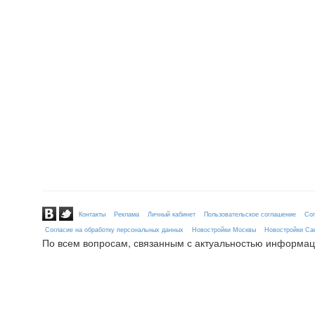
Контакты
Реклама
Личный кабинет
Пользовательское соглашение
Сог
Согласие на обработку персональных данных
Новостройки Москвы
Новостройки Сан
По всем вопросам, связанным с актуальностью информац