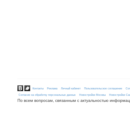
Контакты
Реклама
Личный кабинет
Пользовательское соглашение
Сог
Согласие на обработку персональных данных
Новостройки Москвы
Новостройки Сан
По всем вопросам, связанным с актуальностью информац