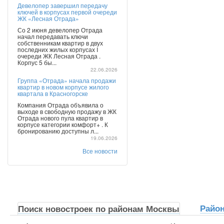
Девелопер завершил передачу
ключей в корпусах первой очереди
ЖК «Лесная Отрада»
Со 2 июня девелопер Отрада
начал передавать ключи
собственникам квартир в двух
последних жилых корпусах I
очереди ЖК Лесная Отрада .
Корпус 5 бы...
22.06.2026
Группа «Отрада» начала продажи
квартир в новом корпусе жилого
квартала в Красногорске
Компания Отрада объявила о
выходе в свободную продажу в ЖК
Отрада нового пула квартир в
корпусе категории комфорт+ . К
бронированию доступны л...
19.06.2026
Все новости
Райо
Поиск новостроек по районам Москвы