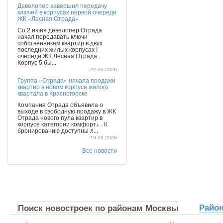
Девелопер завершил передачу
ключей в корпусах первой очереди
ЖК «Лесная Отрада»
Со 2 июня девелопер Отрада
начал передавать ключи
собственникам квартир в двух
последних жилых корпусах I
очереди ЖК Лесная Отрада .
Корпус 5 бы...
22.06.2026
Группа «Отрада» начала продажи
квартир в новом корпусе жилого
квартала в Красногорске
Компания Отрада объявила о
выходе в свободную продажу в ЖК
Отрада нового пула квартир в
корпусе категории комфорт+ . К
бронированию доступны л...
19.06.2026
Все новости
Райо
Поиск новостроек по районам Москвы