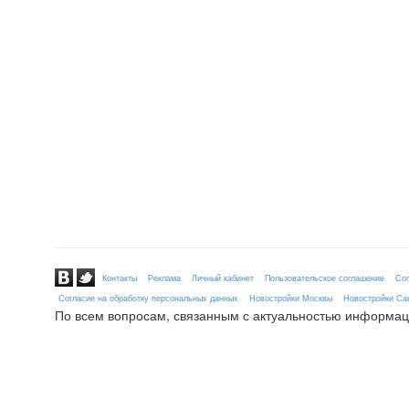
Контакты
Реклама
Личный кабинет
Пользовательское соглашение
Сог
Согласие на обработку персональных данных
Новостройки Москвы
Новостройки Сан
По всем вопросам, связанным с актуальностью информац