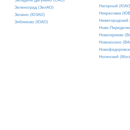
Нагорный (ЮАО
Зеленоград (ЗелАО)
Некрасовка (Ю
Зюзино (ЮЗАО)
Нижегородский
Зябликово (ЮАО)
Ново-Переделки
Новогиреево (В
Новокосино (ВА
Новофедоровск
Ногинский (Моск