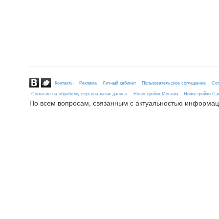
Контакты
Реклама
Личный кабинет
Пользовательское соглашение
Сог
Согласие на обработку персональных данных
Новостройки Москвы
Новостройки Сан
По всем вопросам, связанным с актуальностью информац