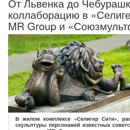
От Львенка до Чебурашк
коллаборацию в «Селиге
MR Group и «Союзмуль
В жилом комплексе «Селигер Сити», ра
скульптуры персонажей известных советс