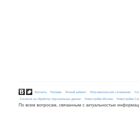
Контакты
Реклама
Личный кабинет
Пользовательское соглашение
Сог
Согласие на обработку персональных данных
Новостройки Москвы
Новостройки Сан
По всем вопросам, связанным с актуальностью информац