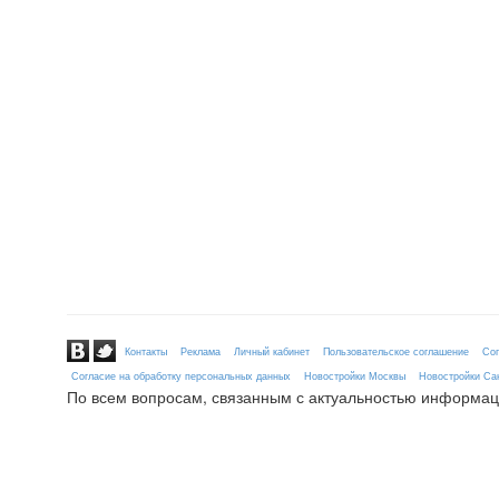
Контакты
Реклама
Личный кабинет
Пользовательское соглашение
Сог
Согласие на обработку персональных данных
Новостройки Москвы
Новостройки Сан
По всем вопросам, связанным с актуальностью информац