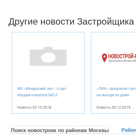
Другие новости Застройщика
ЖК «Мещерский лес»: старт
«ПИК» предлагает куп
продаж в корпусе №5.2
не выходя из дома
Новость
02.10.2018
Новость
26.12.2019
Райо
Поиск новостроек по районам Москвы