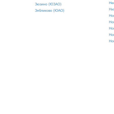
Не
Зюзино (ЮЗАО)
Ни
Зябликово (ЮАО)
Но
Но
Но
Но
Но