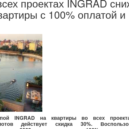
 всех проектах INGRAD сни
вартиры с 100% оплатой и 
уппой
INGRAD на квартиры во всех проект
лотов действует скидка 30%. Воспользо