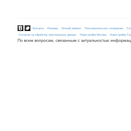
Контакты
Реклама
Личный кабинет
Пользовательское соглашение
Сог
Согласие на обработку персональных данных
Новостройки Москвы
Новостройки Сан
По всем вопросам, связанным с актуальностью информац