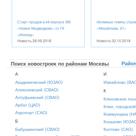
Старт продаж в 44 корпусе ЖК
Активные темпы стро
«Новое Медведково» от ГК
«Михайлова, 31»
«Инград»
Новость
28.09.2018
Новость
02.10.2018
Райо
Поиск новостроек по районам Москвы
А
И
Академический (ЮЗАО)
Измайлово (ВА
Алексеевский (СВАО)
К
Алтуфьевский (СВАО)
Кленовское пос
Арбат (ЦАО)
Клин, городской
Аэропорт (САО)
Коммунарка (Н
Б
Коньково (ЮЗА
Бабушкинский (СВАО)
Коптево (САО)