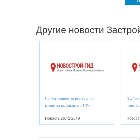
П
Другие новости Застр
Число заявок на ипотечные
В «Лет
кредиты выросло на 10%
новый 
Новость
26.12.2019
Новос