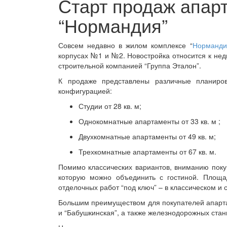
Старт продаж апарт
“Нормандия”
Совсем недавно в жилом комплексе “
Норманди
корпусах №1 и №2. Новостройка относится к не
строительной компанией “Группа Эталон”.
К продаже представлены различные планиров
конфигурацией:
Студии от 28 кв. м;
Однокомнатные апартаменты от 33 кв. м ;
Двухкомнатные апартаменты от 49 кв. м;
Трехкомнатные апартаменты от 67 кв. м.
Помимо классических вариантов, вниманию поку
которую можно объединить с гостиной. Площа
отделочных работ “под ключ” – в классическом и
Большим преимуществом для покупателей апартам
и “Бабушкинская”, а также железнодорожных стан