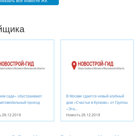
оказать все новости ЖК
ойщика
нем саде» обустраивают
В Москве сдается новый клубный
автомобильный проезд
дом «Счастье в Кусково» от Группы
«Эта...
ть
26.12.2019
Новость
26.12.2019