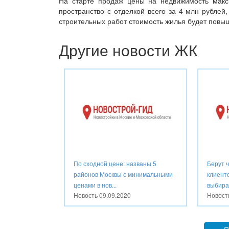
На старте продаж цены на недвижимость макс
пространство с отделкой всего за 4 млн рубле
строительных работ стоимость жилья будет повы
Другие новости ЖК
По сходной цене: названы 5
Берут 
районов Москвы с минимальными
клиент
ценами в нов...
выбираю
Новость
09.09.2020
Новос