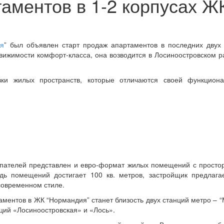
аментов в 1-2 корпусах Ж
я
” был объявлен старт продаж апартаментов в последних двух
движимости комфорт-класса, она возводится в Лосиноостровском 
ки жилых пространств, которые отличаются своей функциона
пателей представлен и евро-формат жилых помещений с простор
дь помещений достигает 100 кв. метров, застройщик предлага
 современном стиле.
ентов в ЖК “Нормандия” станет близость двух станций метро – “
ций «Лосиноостровская» и «Лось».