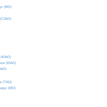
уг (МО)
 (СЗАО)
 (ЮАО)
ное (ЮАО)
ЮАО)
е (ТАО)
округ (МО)