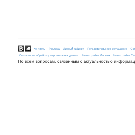
Контакты
Реклама
Личный кабинет
Пользовательское соглашение
Сог
Согласие на обработку персональных данных
Новостройки Москвы
Новостройки Сан
По всем вопросам, связанным с актуальностью информац