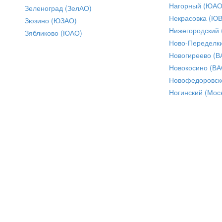
Нагорный (ЮАО
Зеленоград (ЗелАО)
Некрасовка (Ю
Зюзино (ЮЗАО)
Нижегородский
Зябликово (ЮАО)
Ново-Переделки
Новогиреево (В
Новокосино (ВА
Новофедоровск
Ногинский (Моск