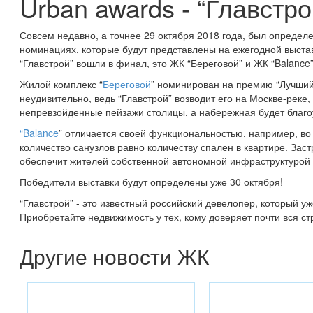
Urban awards - “Главстро
Совсем недавно, а точнее 29 октября 2018 года, был определ
номинациях, которые будут представлены на ежегодной выста
“Главстрой” вошли в финал, это ЖК “Береговой” и ЖК “Balance”
Жилой комплекс “
Береговой
” номинирован на премию “Лучший
неудивительно, ведь “Главстрой” возводит его на Москве-реке
непревзойденные пейзажи столицы, а набережная будет благоу
“Balance
” отличается своей функциональностью, например, во
количество санузлов равно количеству спален в квартире. Заст
обеспечит жителей собственной автономной инфраструктурой 
Победители выставки будут определены уже 30 октября!
“Главстрой” - это известный российский девелопер, который у
Приобретайте недвижимость у тех, кому доверяет почти вся ст
Другие новости ЖК