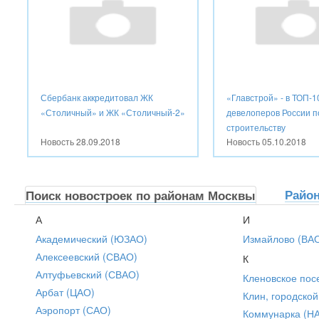
Сбербанк аккредитовал ЖК
«Главстрой» - в ТОП-1
«Столичный» и ЖК «Столичный-2»
девелоперов России п
строительству
Новость
28.09.2018
Новость
05.10.2018
Райо
Поиск новостроек по районам Москвы
А
И
Академический (ЮЗАО)
Измайлово (ВА
Алексеевский (СВАО)
К
Алтуфьевский (СВАО)
Кленовское пос
Арбат (ЦАО)
Клин, городской
Аэропорт (САО)
Коммунарка (Н