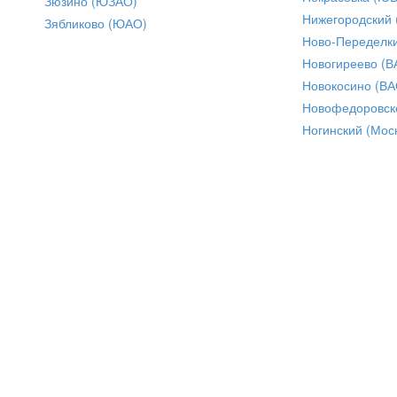
Зюзино (ЮЗАО)
Нижегородский
Зябликово (ЮАО)
Ново-Переделки
Новогиреево (В
Новокосино (ВА
Новофедоровск
Ногинский (Моск