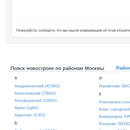
Пожалуйста, сообщите, что вы нашли информацию об этом объекте н
Райо
Поиск новостроек по районам Москвы
А
И
Академический (ЮЗАО)
Измайлово (ВА
Алексеевский (СВАО)
К
Алтуфьевский (СВАО)
Кленовское пос
Арбат (ЦАО)
Клин, городской
Аэропорт (САО)
Коммунарка (Н
Б
Коньково (ЮЗА