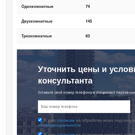
Однокомнатные
74
Двухкомнатные
145
Трехкомнатные
63
Уточнить цены и услов
консультанта
Оставьте свой номер телефона и специалист перезвони
Я даю
согласие
на обработку моих персональ
конфиденциальности
Я даю
согласие
на получение рекламы, ново