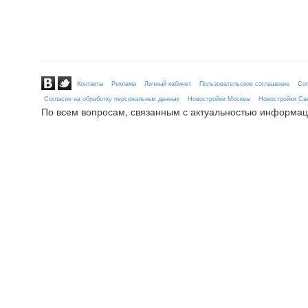
Контакты
Реклама
Личный кабинет
Пользовательское соглашение
Сог
Согласие на обработку персональных данных
Новостройки Москвы
Новостройки Сан
По всем вопросам, связанным с актуальностью информац