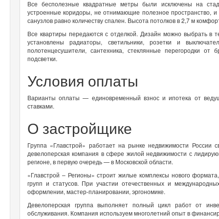
Все бесполезные квадратные метры были исключены на стади
устроенные коридоры, не отнимающие полезное пространство, и 
санузлов равно количеству спален. Высота потолков в 2,7 м комфор
Все квартиры передаются с отделкой. Дизайн можно выбрать в т
установлены радиаторы, светильники, розетки и выключате
полотенцесушители, сантехника, стеклянные перегородки от 
подсветки.
Условия оплаты
Варианты оплаты — единовременный взнос и ипотека от ведущ
ставками.
О застройщике
Группа «Главстрой» работает на рынке недвижимости России 
девелоперская компания в сфере жилой недвижимости с лидиру
регионе, в первую очередь — в Московской области.
«Главстрой – Регионы» строит жилые комплексы нового формата
групп и статусов. При участии отечественных и международн
оформлении, мастер-планировании, эргономике.
Девелоперская группа выполняет полный цикл работ от инв
обслуживания. Компания используем многолетний опыт в финанси