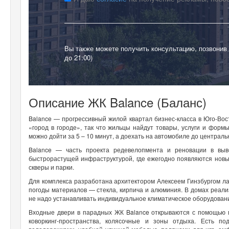
Вы также можете получить консультацию, позвонив
до 21:00)
Описание ЖК Balance (Баланс)
Balance — прогрессивный жилой квартал бизнес-класса в Юго-Вос
«город в городе», так что жильцы найдут товары, услуги и форм
можно дойти за 5 – 10 минут, а доехать на автомобиле до централ
Balance — часть проекта редевелопмента и реновации в выв
быстрорастущей инфраструктурой, где ежегодно появляются новы
скверы и парки.
Для комплекса разработана архитектором Алексеем Гинзбургом л
погоды материалов — стекла, кирпича и алюминия. В домах реали
не надо устанавливать индивидуальное климатическое оборудован
Входные двери в парадных ЖК Balance открываются с помощью м
коворкинг-пространства, колясочные и зоны отдыха. Есть п