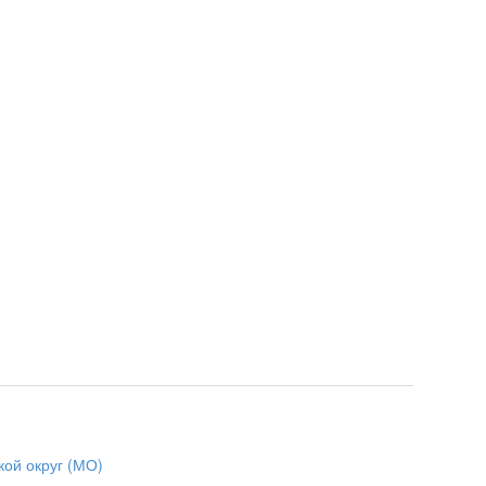
кой округ (МО)