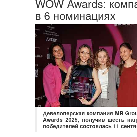
WOW Awards: компа
в 6 номинациях
Девелоперская компания MR G
ro
Awards 2025, получив шесть на
победителей состоялась 11 сентя