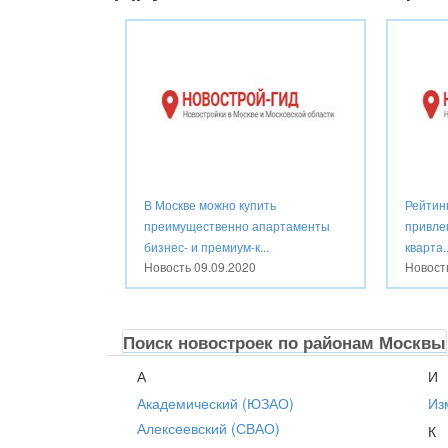
В Москве можно купить
Рейтин
преимущественно апартаменты
привле
бизнес- и премиум-к...
кварта..
Новость
09.09.2020
Новос
Поиск новостроек по районам Москвы
А
И
Академический (ЮЗАО)
Из
Алексеевский (СВАО)
К