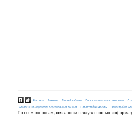
Контакты
Реклама
Личный кабинет
Пользовательское соглашение
Сог
Согласие на обработку персональных данных
Новостройки Москвы
Новостройки Сан
По всем вопросам, связанным с актуальностью информац