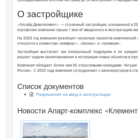
О застройщике
«Апсайд Девелопмент» — столичный застройщик, основанный в 201
портфолио компании свыше 1 млн м² введенного в эксплуатацию жи
На 2023 год компания реализует несколько проектов комплексной
относятся к сегментам «комфорт», «бизнес» и «премиум».
Застройщик выступает как генеральный подрядчик и не нуждае
решает задачи проектирования и интеграции новых объектов в гор
Компания обладает более чем 30 отраслевыми наградами. Четыре
России». С 2022 года компания сотрудничает с акселератором в ст
Список документов
Разрешение на ввод в эксплуатацию
Новости Апарт-комплекс «Клемен