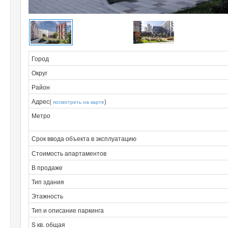
Город
Округ
Район
Адрес(
)
посмотреть на карте
Метро
Срок ввода объекта в эксплуатацию
Стоимость апартаментов
В продаже
Тип здания
Этажность
Тип и описание паркинга
S кв. общая