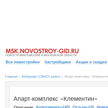
Все новостройки
Застройщики
Акции и скидки
Главная
>
Бибирево (СВАО) район
>
Апарт-комплекс «Клемент
Апарт-комплекс «Клементин»
Апартаменты(45)
Отзывы(0)
Ново
Описание