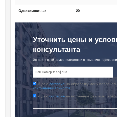
Однокомнатные
20
Уточнить цены и услов
консультанта
Оставьте свой номер телефона и специалист перезвони
Я даю
согласие
на обработку моих персональ
конфиденциальности
Я даю
согласие
на получение рекламы, ново