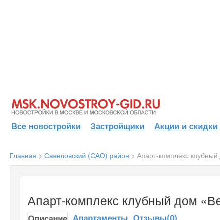
Все новостройки
Застройщики
Акции и скидки
Главная
>
Савеловский (САО) район
>
Апарт-комплекс клубный
Апарт-комплекс клубный дом «В
Апартаменты
Отзывы(0)
Описание