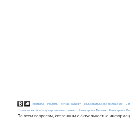
Контакты
Реклама
Личный кабинет
Пользовательское соглашение
Сог
Согласие на обработку персональных данных
Новостройки Москвы
Новостройки Сан
По всем вопросам, связанным с актуальностью информац