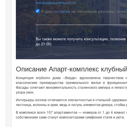
конфиденциальности
Я даю
согласие
на получение рекламы, ново
Вы также можете получить консультацию, позвонив
до 21:00)
Описание Апарт-комплекс клубны
Концепция клубного дома «Верди» вдохновлена творчеством и
классические преимущества премиального жилья и функционал
Фасады сочетают монументальность сталинского ампира и легкост
узора окон.
Интерьеры холлов отличаются элегантностью и стильной сдержанн
лестница, колонны и арки, медь и латунь элементов декора, стойка
В комплексе всего 107 апартаментов — номеров от 1 до 4 комнат 
собственники сами станут композиторами симфонии стиля и уюта.