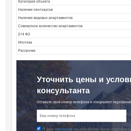
Категория объекта
Наличие пентхаусов
Наличие видовых апартаментов
Совокупное количество апартаментов
214 ФЗ
Ипотека
Рассрочка
Уточнить цены и услов
консультанта
Оставьте свой номер телефона и специалист перезвони
Я даю
согласие
на обработку моих персональ