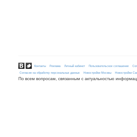
Контакты
Реклама
Личный кабинет
Пользовательское соглашение
Сог
Согласие на обработку персональных данных
Новостройки Москвы
Новостройки Сан
По всем вопросам, связанным с актуальностью информац