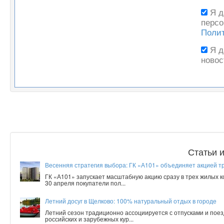
Я 
персо
Поли
Я 
новос
Статьи 
Весенняя стратегия выбора: ГК «А101» объединяет акцией т
ГК «А101» запускает масштабную акцию сразу в трех жилых 
30 апреля покупатели пол...
Летний досуг в Щелково: 100% натуральный отдых в городе
Летний сезон традиционно ассоциируется с отпусками и поез
российских и зарубежных кур...