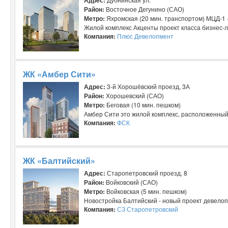
Район:
Восточное Дегунино (САО)
Метро:
Яхромская (20 мин. транспортом) МЦД-1 
Жилой комплекс Акценты проект класса бизнес-л
Компания:
Плюс Девелопмент
ЖК «Амбер Сити»
Адрес:
3-й Хорошёвский проезд, 3А
Район:
Хорошевский (САО)
Метро:
Беговая (10 мин. пешком)
Амбер Сити это жилой комплекс, расположенный 
Компания:
ФСК
ЖК «Балтийский»
Адрес:
Старопетровский проезд, 8
Район:
Войковский (САО)
Метро:
Войковская (5 мин. пешком)
Новостройка Балтийский - новый проект девелоп
Компания:
СЗ Старопетровский