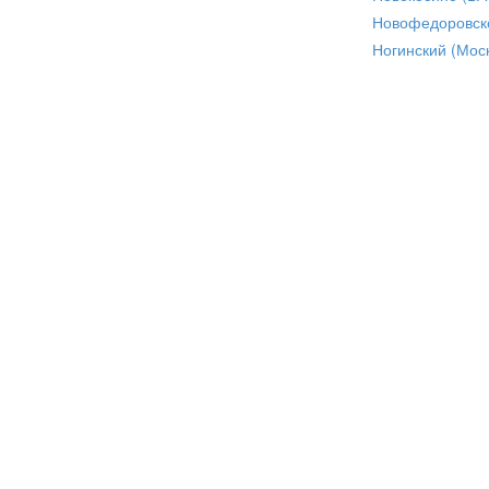
Новофедоровск
Ногинский (Моск