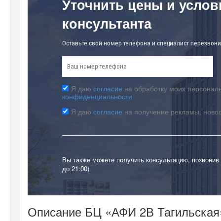
Уточнить цены и услов
консультанта
Оставьте свой номер телефона и специалист перезвони
Я даю
согласие
на обработку моих персональ
конфиденциальности
Я даю
согласие
на получение рекламы, ново
Вы также можете получить консультацию, позвонив
до 21:00)
Описание БЦ «АФИ 2В Тагильская