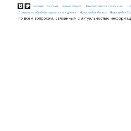
Контакты
Реклама
Личный кабинет
Пользовательское соглашение
Сог
Согласие на обработку персональных данных
Новостройки Москвы
Новостройки Сан
По всем вопросам, связанным с актуальностью информац