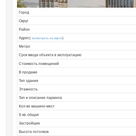
Город
Округ
Район
Адрес(
)
посмотреть на карте
Метро
Срок ввода объекта в эксплуатацию
Стоимость помещений
В продаже
Тип здания
Этажность
Тип и описание паркинга
Кол-во машино-мест
S кв. общая
Застройщик
Высота потолков