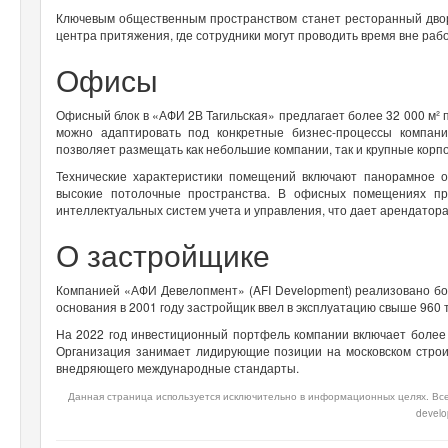
Ключевым общественным пространством станет ресторанный двор
центра притяжения, где сотрудники могут проводить время вне раб
Офисы
Офисный блок в «АФИ 2В Тагильская» предлагает более 32 000 м
можно адаптировать под конкретные бизнес-процессы компани
позволяет размещать как небольшие компании, так и крупные корп
Технические характеристики помещений включают панорамное о
высокие потолочные пространства. В офисных помещениях пр
интеллектуальных систем учета и управления, что дает арендатор
О застройщике
Компанией «АФИ Девелопмент» (AFI Development) реализовано бол
основания в 2001 году застройщик ввел в эксплуатацию свыше 960 т
На 2022 год инвестиционный портфель компании включает более 
Организация занимает лидирующие позиции на московском строи
внедряющего международные стандарты.
Данная страница используется исключительно в информационных целях. Все
devel