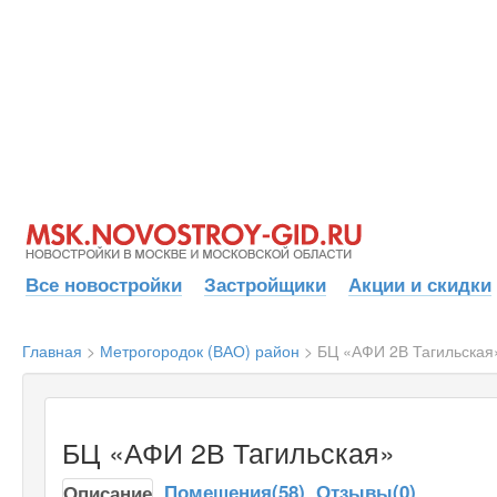
Все новостройки
Застройщики
Акции и скидки
Главная
>
Метрогородок (ВАО) район
>
БЦ «АФИ 2В Тагильская
БЦ «АФИ 2В Тагильская»
Помещения(58)
Отзывы(0)
Описание