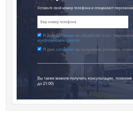
Оставьте свой номер телефона и специалист перезвони
Я даю
согласие
на обработку моих персональ
конфиденциальности
Я даю
согласие
на получение рекламы, ново
Вы также можете получить консультацию, позвонив
до 21:00)