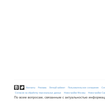
Контакты
Реклама
Личный кабинет
Пользовательское соглашение
Сог
Согласие на обработку персональных данных
Новостройки Москвы
Новостройки Сан
По всем вопросам, связанным с актуальностью информац