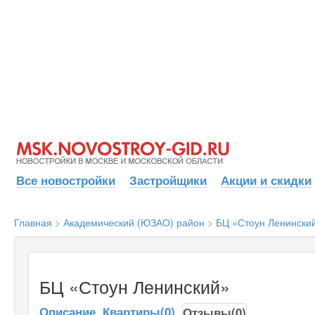
Все новостройки
Застройщики
Акции и скидки
Главная
>
Академический (ЮЗАО) район
>
БЦ «Стоун Ленински
БЦ «Стоун Ленинский»
Описание
Квартиры(0)
Отзывы(0)