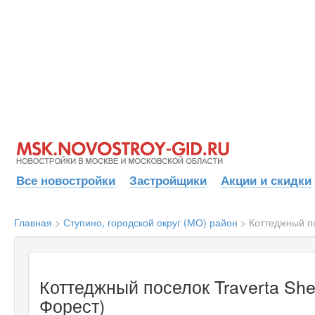
Все новостройки
Застройщики
Акции и скидки
Главная
>
Ступино, городской округ (МО) район
>
Коттеджный по
Коттеджный поселок Traverta She
Форест)