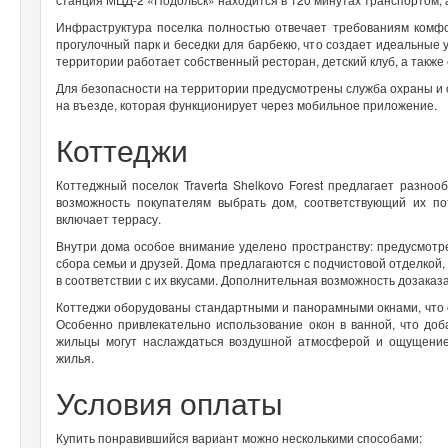
Инфраструктура поселка полностью отвечает требованиям комфо
прогулочный парк и беседки для барбекю, что создает идеальные 
территории работает собственный ресторан, детский клуб, а также
Для безопасности на территории предусмотрены служба охраны и 
на въезде, которая функционирует через мобильное приложение.
Коттеджи
Коттеджный поселок Traverta Shelkovo Forest предлагает разно
возможность покупателям выбрать дом, соответствующий их п
включает террасу.
Внутри дома особое внимание уделено пространству: предусмотр
сбора семьи и друзей. Дома предлагаются с подчистовой отделкой
в соответствии с их вкусами. Дополнительная возможность дозаказа
Коттеджи оборудованы стандартными и панорамными окнами, что 
Особенно привлекательно использование окон в ванной, что доб
жильцы могут наслаждаться воздушной атмосферой и ощущение
жилья.
Условия оплаты
Купить понравившийся вариант можно несколькими способами: