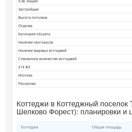
S кв. общая
Застройщик
Высота потолков
Отделка
Категория объекта
Наличие пентхаусов
Наличие видовых коттеджей
Совокупное количество коттеджей
214 ФЗ
Ипотека
Рассрочка
Коттеджи в Коттеджный поселок T
Шелково Форест): планировки и 
Коттеджи
Общая площадь