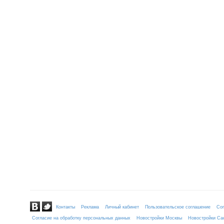
Контакты
Реклама
Личный кабинет
Пользовательское соглашение
Сог
Согласие на обработку персональных данных
Новостройки Москвы
Новостройки Сан