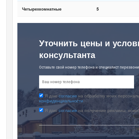
Четырехкомнатные
5
Уточнить цены и услов
консультанта
Оставьте свой номер телефона и специалист перезвони
Я даю
согласие
на обработку моих персональ
конфиденциальности
Я даю
согласие
на получение рекламы, ново