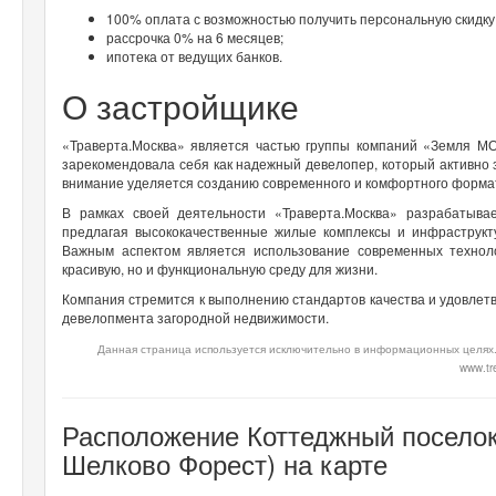
100% оплата с возможностью получить персональную скидку
рассрочка 0% на 6 месяцев;
ипотека от ведущих банков.
О застройщике
«Траверта.Москва» является частью группы компаний «Земля МО
зарекомендовала себя как надежный девелопер, который активно 
внимание уделяется созданию современного и комфортного формат
В рамках своей деятельности «Траверта.Москва» разрабатыва
предлагая высококачественные жилые комплексы и инфраструкт
Важным аспектом является использование современных технол
красивую, но и функциональную среду для жизни.
Компания стремится к выполнению стандартов качества и удовлетв
девелопмента загородной недвижимости.
Данная страница используется исключительно в информационных целях.
www.tre
Расположение Коттеджный поселок 
Шелково Форест) на карте