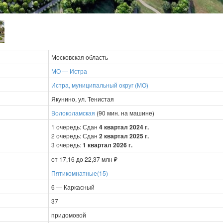
Московская область
МО — Истра
Истра, муниципальный округ (МО)
Якунино, ул. Тенистая
Волоколамская
(90 мин. на машине)
1 очередь: Сдан
4 квартал 2024 г.
2 очередь: Сдан
2 квартал 2025 г.
3 очередь:
1 квартал 2026 г.
от 17,16 до 22,37 млн ₽
Пятикомнатные(15)
6 — Каркасный
37
придомовой