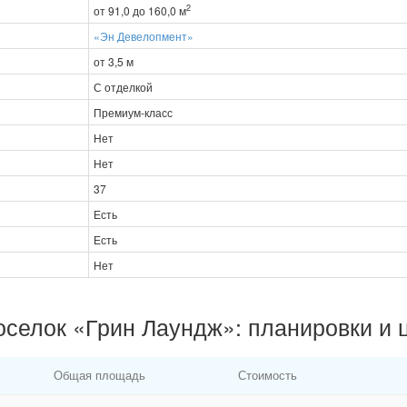
2
от 91,0 до 160,0 м
«Эн Девелопмент»
от 3,5 м
С отделкой
Премиум-класс
Нет
Нет
37
Есть
Есть
Нет
оселок «Грин Лаундж»: планировки и 
Общая площадь
Стоимость