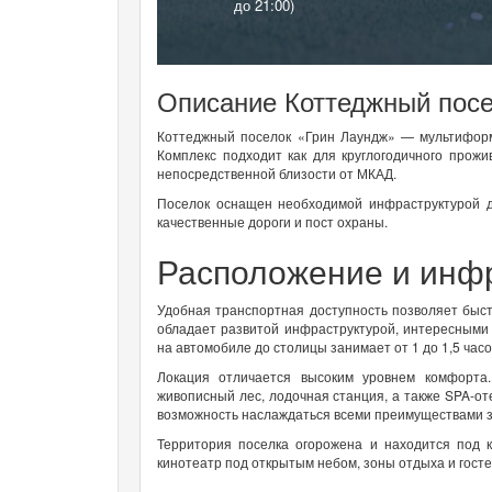
до 21:00)
Описание Коттеджный посе
Коттеджный поселок «Грин Лаундж» — мультиформ
Комплекс подходит как для круглогодичного прож
непосредственной близости от МКАД.
Поселок оснащен необходимой инфраструктурой дл
качественные дороги и пост охраны.
Расположение и инф
Удобная транспортная доступность позволяет быстр
обладает развитой инфраструктурой, интересными
на автомобиле до столицы занимает от 1 до 1,5 часо
Локация отличается высоким уровнем комфорта
живописный лес, лодочная станция, а также SPA-оте
возможность наслаждаться всеми преимуществами з
Территория поселка огорожена и находится под к
кинотеатр под открытым небом, зоны отдыха и гост