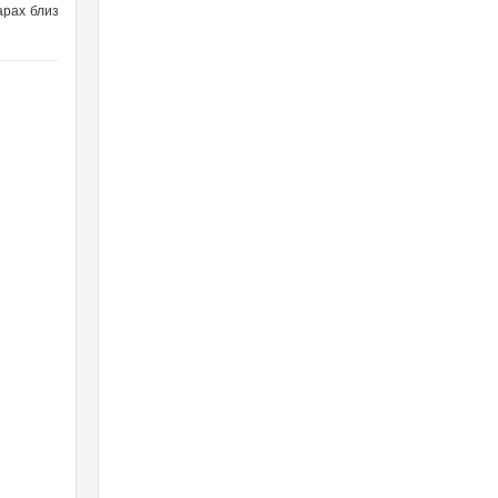
арах близ