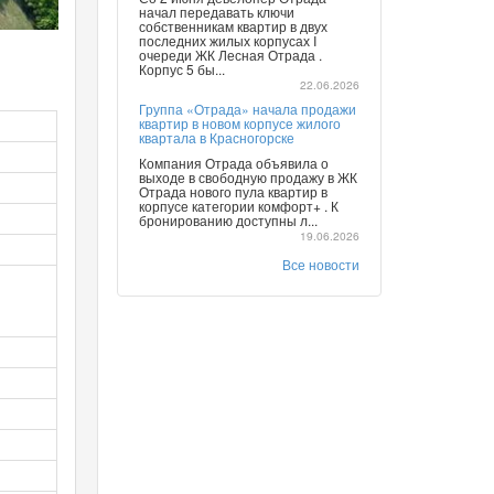
начал передавать ключи
собственникам квартир в двух
последних жилых корпусах I
очереди ЖК Лесная Отрада .
Корпус 5 бы...
22.06.2026
Группа «Отрада» начала продажи
квартир в новом корпусе жилого
квартала в Красногорске
Компания Отрада объявила о
выходе в свободную продажу в ЖК
Отрада нового пула квартир в
корпусе категории комфорт+ . К
бронированию доступны л...
19.06.2026
Все новости