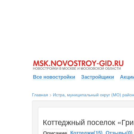
Все новостройки
Застройщики
Акции
Главная
>
Истра, муниципальный округ (МО) райо
Коттеджный поселок «Гр
Коттеджи(15)
Отзывы(0)
Описание