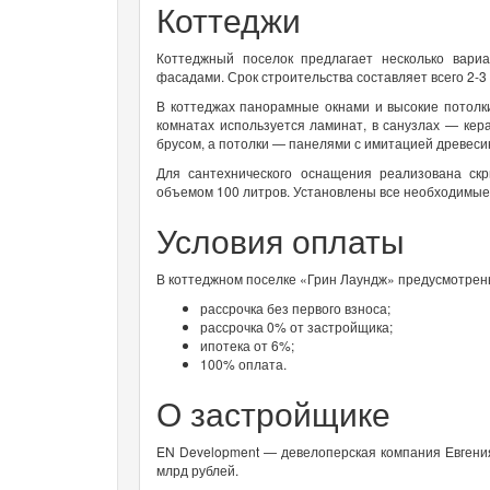
Коттеджи
Коттеджный поселок предлагает несколько вари
фасадами. Срок строительства составляет всего 2-
В коттеджах панорамные окнами и высокие потолки
комнатах используется ламинат, в санузлах — кер
брусом, а потолки — панелями с имитацией древес
Для сантехнического оснащения реализована ск
объемом 100 литров. Установлены все необходимые
Условия оплаты
В коттеджном поселке «Грин Лаундж» предусмотрен
рассрочка без первого взноса;
рассрочка 0% от застройщика;
ипотека от 6%;
100% оплата.
О застройщике
EN Development — девелоперская компания Евгени
млрд рублей.