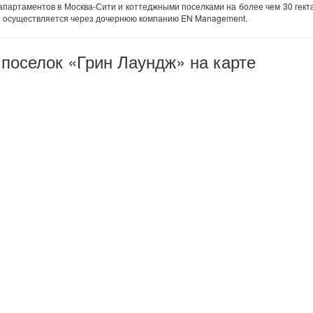
партаментов в Москва-Сити и коттеджными поселками на более чем 30 гект
и осуществляется через дочернюю компанию EN Management.
поселок «Грин Лаундж» на карте