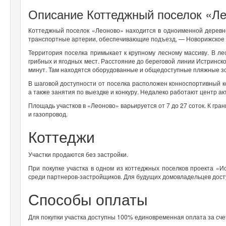
Описание Коттеджный поселок «Л
Коттеджный поселок «Леоново» находится в одноименной деревн
транспортные артерии, обеспечивающие подъезд, — Новорижское 
Территория поселка примыкает к крупному лесному массиву. В ле
грибных и ягодных мест. Расстояние до береговой линии Истринс
минут. Там находятся оборудованные и общедоступные пляжные з
В шаговой доступности от поселка расположен конноспортивный к
а также занятия по выездке и конкуру. Недалеко работают центр а
Площадь участков в «Леоново» варьируется от 7 до 27 соток. К 
и газопровод.
Коттеджи
Участки продаются без застройки.
При покупке участка в одном из коттеджных поселков проекта «
среди партнеров-застройщиков. Для будущих домовладельцев дост
Способы оплаты
Для покупки участка доступны 100% единовременная оплата за счет