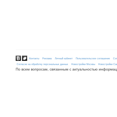
Контакты
Реклама
Личный кабинет
Пользовательское соглашение
Сог
Согласие на обработку персональных данных
Новостройки Москвы
Новостройки Сан
По всем вопросам, связанным с актуальностью информац