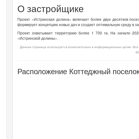
О застройщике
Проект «Истринская долина» включает более двух десятков посе
формирует концепцию новых дач и создает оптимальную среду в з
Проект охватывает территорию более 1 700 га. На начало 20
«Истринской долины».
Данная страница используется исключительно в информационных целях. Все 
do
Расположение Коттеджный поселок