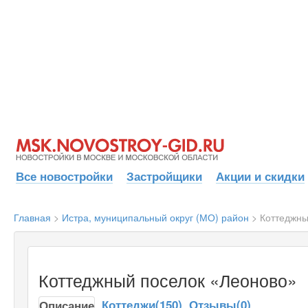
Все новостройки
Застройщики
Акции и скидки
Главная
>
Истра, муниципальный округ (МО) район
>
Коттеджны
Коттеджный поселок «Леоново»
Коттеджи(150)
Отзывы(0)
Описание