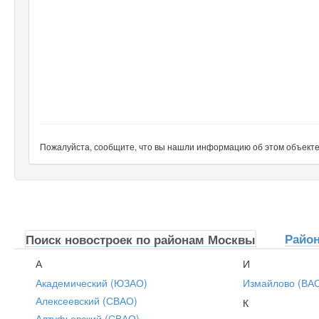
Пожалуйста, сообщите, что вы нашли информацию об этом объекте н
Райо
Поиск новостроек по районам Москвы
А
И
Академический (ЮЗАО)
Измайлово (ВА
Алексеевский (СВАО)
К
Алтуфьевский (СВАО)