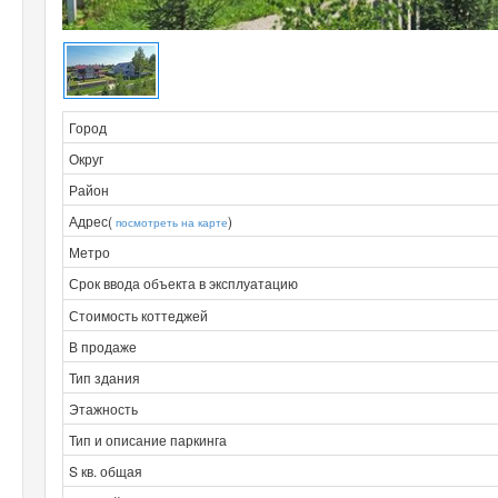
Город
Округ
Район
Адрес(
)
посмотреть на карте
Метро
Срок ввода объекта в эксплуатацию
Стоимость коттеджей
В продаже
Тип здания
Этажность
Тип и описание паркинга
S кв. общая