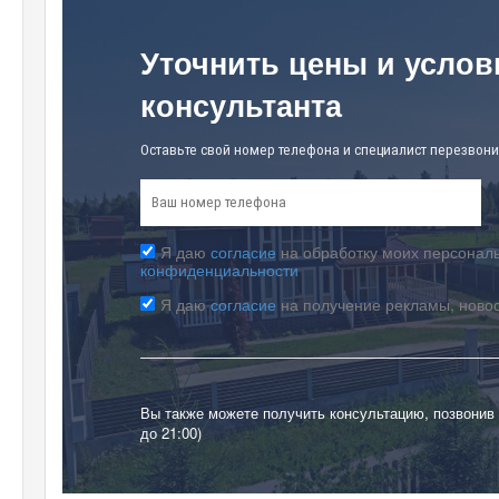
Уточнить цены и услов
консультанта
Оставьте свой номер телефона и специалист перезвони
Я даю
согласие
на обработку моих персональ
конфиденциальности
Я даю
согласие
на получение рекламы, ново
Вы также можете получить консультацию, позвонив
до 21:00)