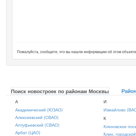
Пожалуйста, сообщите, что вы нашли информацию об этом объекте н
Райо
Поиск новостроек по районам Москвы
А
И
Академический (ЮЗАО)
Измайлово (ВА
Алексеевский (СВАО)
К
Алтуфьевский (СВАО)
Кленовское пос
Арбат (ЦАО)
Клин, городской