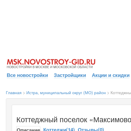
Все новостройки
Застройщики
Акции и скидки
Главная
>
Истра, муниципальный округ (МО) район
>
Коттеджны
Коттеджный поселок «Максимово
Коттеджи(14)
Отзывы(0)
Описание