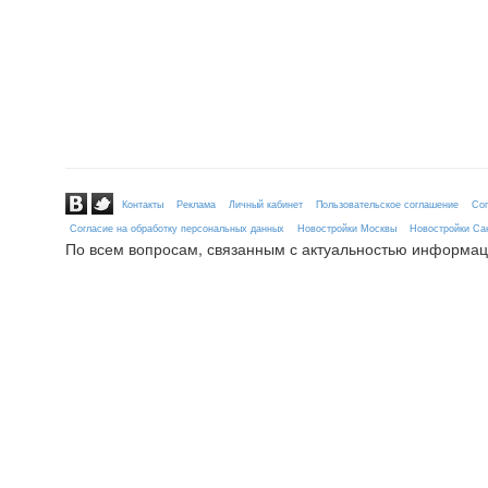
Контакты
Реклама
Личный кабинет
Пользовательское соглашение
Сог
Согласие на обработку персональных данных
Новостройки Москвы
Новостройки Сан
По всем вопросам, связанным с актуальностью информац