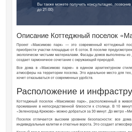
Вы также можете получить консультацию, позвонив
до 21:00)
Описание Коттеджный поселок «М
Проект «Максимово парк» — это современный коттеджный пос
приобрести участки площадью от 6 соток. В поселке предусмотре
экологически чистыми материалами. Фасады домов выполнены из д
создает гармоничное сочетание с окружающей природой.
Все дома в «Максимово парке» в едином архитектурном стиле
атмосферы на территории поселка. Это идеальное место для тех, 
хочет отказываться от современных удобств.
Расположение и инфрастру
Коттеджный поселок «Максимово парк», расположенный в живоп
проживание в непосредственной близости к столице. В 10 мину
«Зеленоград-Крюково» можно добраться за 30 минут. До метро «Ми
Поселок отличается высоким уровнем безопасности: все дом
индивидуальные калитки и откатные ворота. Это создает атмосфе
Каждый дом в поселке оснащен необходимыми коммуникациями, вкл