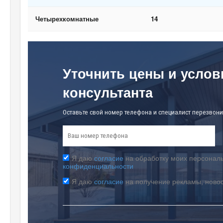
Четырехкомнатные
14
Уточнить цены и услов
консультанта
Оставьте свой номер телефона и специалист перезвони
Я даю
согласие
на обработку моих персональ
конфиденциальности
Я даю
согласие
на получение рекламы, ново