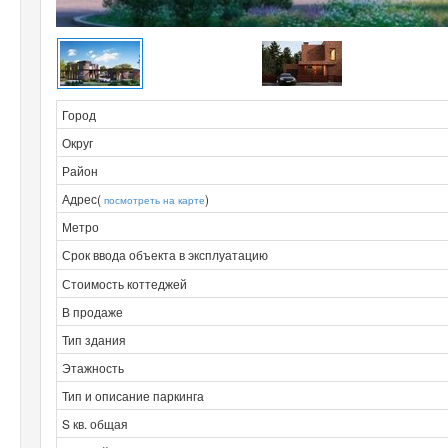
Город
Округ
Район
Адрес(
)
посмотреть на карте
Метро
Срок ввода объекта в эксплуатацию
Стоимость коттеджей
В продаже
Тип здания
Этажность
Тип и описание паркинга
S кв. общая