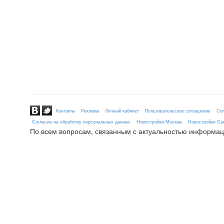
Контакты
Реклама
Личный кабинет
Пользовательское соглашение
Сог
Согласие на обработку персональных данных
Новостройки Москвы
Новостройки Сан
По всем вопросам, связанным с актуальностью информац