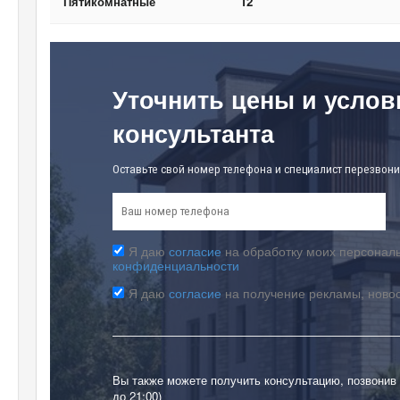
Пятикомнатные
12
Уточнить цены и услов
консультанта
Оставьте свой номер телефона и специалист перезвони
Я даю
согласие
на обработку моих персональ
конфиденциальности
Я даю
согласие
на получение рекламы, ново
Вы также можете получить консультацию, позвонив
до 21:00)