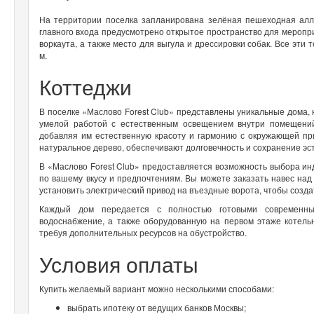
На территории поселка запланирована зелёная пешеходная алл
главного входа предусмотрено открытое пространство для меропр
воркаута, а также место для выгула и дрессировки собак. Все эт
м.
Коттеджи
В поселке «Маслово Forest Club» представлены уникальные дома, 
умелой работой с естественным освещением внутри помещени
добавляя им естественную красоту и гармонию с окружающей п
натуральное дерево, обеспечивают долговечность и сохранение эст
В «Маслово Forest Club» предоставляется возможность выбора и
по вашему вкусу и предпочтениям. Вы можете заказать навес над
установить электрический привод на въездные ворота, чтобы созд
Каждый дом передается с полностью готовыми современным
водоснабжение, а также оборудованную на первом этаже котель
требуя дополнительных ресурсов на обустройство.
Условия оплаты
Купить желаемый вариант можно несколькими способами:
выбрать ипотеку от ведущих банков Москвы;