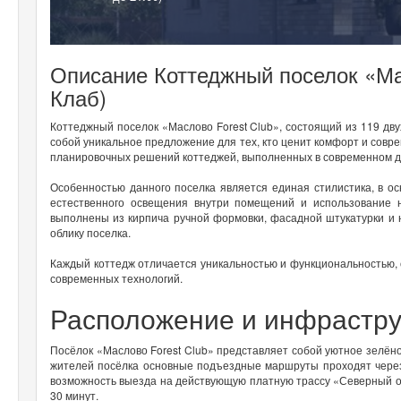
Описание Коттеджный поселок «Ма
Клаб)
Коттеджный поселок «Маслово Forest Club», состоящий из 119 дву
собой уникальное предложение для тех, кто ценит комфорт и совр
планировочных решений коттеджей, выполненных в современном ди
Особенностью данного поселка является единая стилистика, в о
естественного освещения внутри помещений и использование 
выполнены из кирпича ручной формовки, фасадной штукатурки и 
облику поселка.
Каждый коттедж отличается уникальностью и функциональностью,
современных технологий.
Расположение и инфрастру
Посёлок «Маслово Forest Club» представляет собой уютное зелёно
жителей посёлка основные подъездные маршруты проходят через 
возможность выезда на действующую платную трассу «Северный о
30 минут.