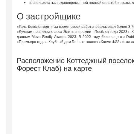
воспользоваться единовременной полной оплатой и, возможн
О застройщике
«Галс-Девелопмент» за время своей работы реализовал более 3 7
«Лучшим посёлком класса Элит» в премии «Посёлок года 2023». К
данным Move Realty Awards 2023. В 2022 году бизнес-центр Dubi
«Премьера года». Клубный дом De Luxe класса «Космо 4/22» стал 
Расположение Коттеджный поселок
Форест Клаб) на карте