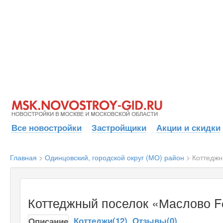
Все новостройки
Застройщики
Акции и скидки
Главная
>
Одинцовский, городской округ (МО) район
>
Коттеджн
Коттеджный поселок «Маслово Fo
Коттеджи(12)
Отзывы(0)
Описание