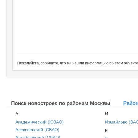
Пожалуйста, сообщите, что вы нашли информацию об этом объекте н
Райо
Поиск новостроек по районам Москвы
А
И
Академический (ЮЗАО)
Измайлово (ВА
Алексеевский (СВАО)
К
Алтуфьевский (СВАО)