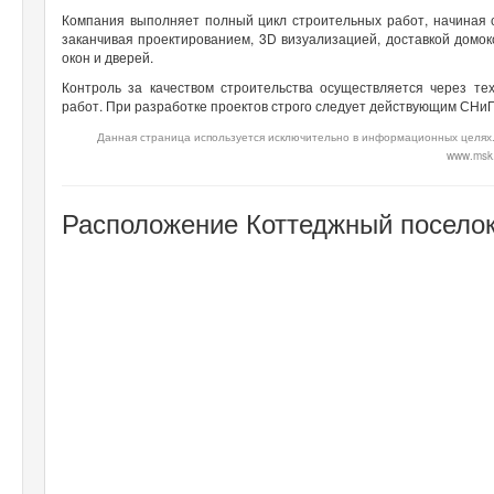
Компания выполняет полный цикл строительных работ, начиная с
заканчивая проектированием, 3D визуализацией, доставкой домок
окон и дверей.
Контроль за качеством строительства осуществляется через те
работ. При разработке проектов строго следует действующим СНиП
Данная страница используется исключительно в информационных целях.
www.msk.t
Расположение Коттеджный поселок