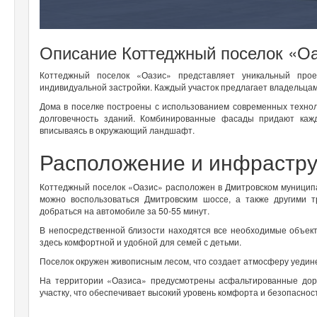
Описание Коттеджный поселок «О
Коттеджный поселок «Оазис» представляет уникальный прое
индивидуальной застройки. Каждый участок предлагает владельцам
Дома в поселке построены с использованием современных технол
долговечность зданий. Комбинированные фасады придают каж
вписываясь в окружающий ландшафт.
Расположение и инфрастру
Коттеджный поселок «Оазис» расположен в Дмитровском муниципал
можно воспользоваться Дмитровским шоссе, а также другими
добраться на автомобиле за 50-55 минут.
В непосредственной близости находятся все необходимые объект
здесь комфортной и удобной для семей с детьми.
Поселок окружен живописным лесом, что создает атмосферу уедине
На территории «Оазиса» предусмотрены асфальтированные доро
участку, что обеспечивает высокий уровень комфорта и безопаснос