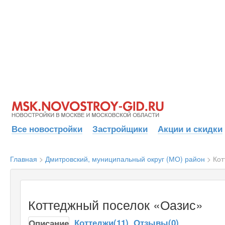
Все новостройки
Застройщики
Акции и скидки
Главная
>
Дмитровский, муниципальный округ (МО) район
>
Кот
Коттеджный поселок «Оазис»
Коттеджи(11)
Отзывы(0)
Описание