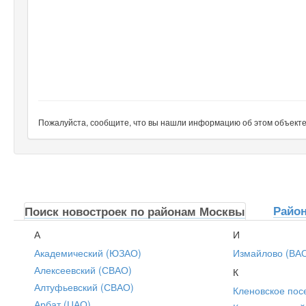
Пожалуйста, сообщите, что вы нашли информацию об этом объекте н
Райо
Поиск новостроек по районам Москвы
А
И
Академический (ЮЗАО)
Измайлово (ВА
Алексеевский (СВАО)
К
Алтуфьевский (СВАО)
Кленовское пос
Арбат (ЦАО)