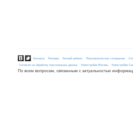
Контакты
Реклама
Личный кабинет
Пользовательское соглашение
Сог
Согласие на обработку персональных данных
Новостройки Москвы
Новостройки Сан
По всем вопросам, связанным с актуальностью информац