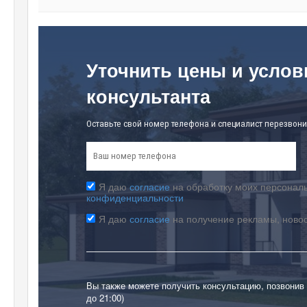
Уточнить цены и услов
консультанта
Оставьте свой номер телефона и специалист перезвони
Я даю
согласие
на обработку моих персональ
конфиденциальности
Я даю
согласие
на получение рекламы, ново
Вы также можете получить консультацию, позвонив
до 21:00)