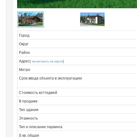
Город
Округ
Район
Адрес(
)
посмотреть на карте
Метро
Срок ввода объекта в эксплуатацию
Стоимость коттеджей
В продаже
Тип здания
Этажность
Тип и описание паркинга
S кв. общая