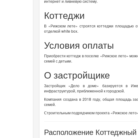
интернет и ливневую систему.
Коттеджи
В «Рижском лете» строятся коттеджи площадью от
отделкой white box.
Условия оплаты
Приобрести коттедж в поселке «Рижское лето» можно
семей с детьми.
О застройщике
Застройщик «Дело в доме» базируется в Ижев
инфраструктурой, приближенной к городской.
Компания создана в 2018 году, общая площадь зас
семей.
Строительным подрядчиком проекта «Рижское лето
Расположение Коттеджный 