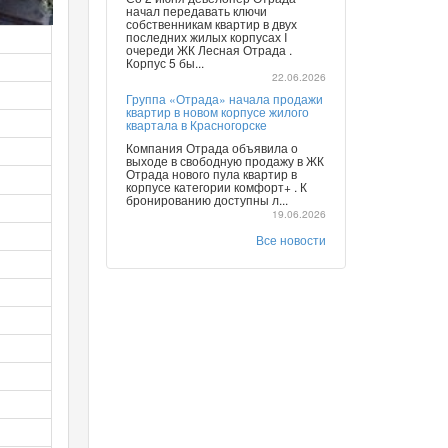
начал передавать ключи
собственникам квартир в двух
последних жилых корпусах I
очереди ЖК Лесная Отрада .
Корпус 5 бы...
22.06.2026
Группа «Отрада» начала продажи
квартир в новом корпусе жилого
квартала в Красногорске
Компания Отрада объявила о
выходе в свободную продажу в ЖК
Отрада нового пула квартир в
корпусе категории комфорт+ . К
бронированию доступны л...
19.06.2026
Все новости