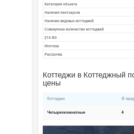
Категория объекта
Наличие пентхаусов
Наличие видовых коттеджей
Совокупное количество коттеджей
214 ФЗ
Ипотека
Рассрочка
Коттеджи в Коттеджный п
цены
Коттеджи
В про
Четырехкомнатные
4