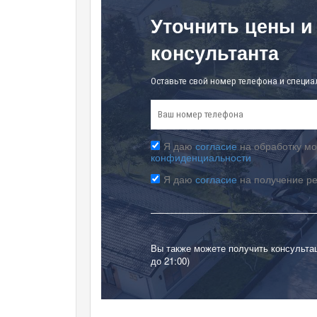
Уточнить цены и
консультанта
Оставьте свой номер телефона и специа
Я даю
согласие
на обработку мо
конфиденциальности
Я даю
согласие
на получение р
Вы также можете получить консульта
до 21:00)