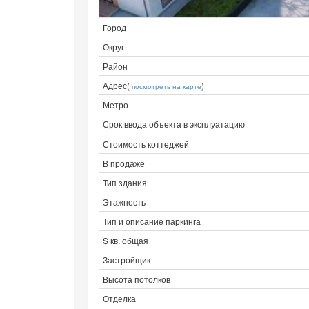
Город
Округ
Район
Адрес(
)
посмотреть на карте
Метро
Срок ввода объекта в эксплуатацию
Стоимость коттеджей
В продаже
Тип здания
Этажность
Тип и описание паркинга
S кв. общая
Застройщик
Высота потолков
Отделка