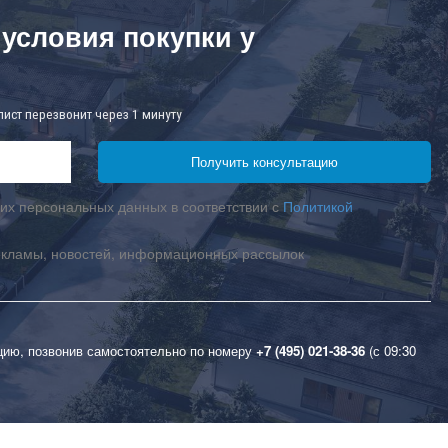
 условия покупки у
лист перезвонит через 1 минуту
их персональных данных в соответствии с
Политикой
екламы, новостей, информационных рассылок
цию, позвонив самостоятельно по номеру
+7 (495) 021-38-36
(с 09:30