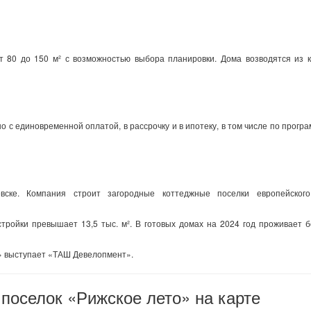
 80 до 150 м² с возможностью выбора планировки. Дома возводятся из к
 с единовременной оплатой, в рассрочку и в ипотеку, в том числе по прогр
ске. Компания строит загородные коттеджные поселки европейског
тройки превышает 13,5 тыс. м². В готовых домах на 2024 год проживает 
» выступает «ТАШ Девелопмент».
поселок «Рижское лето» на карте