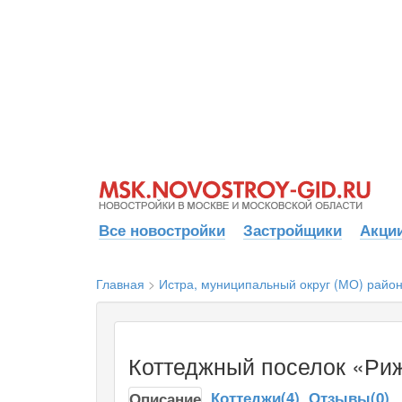
Все новостройки
Застройщики
Акции
Главная
>
Истра, муниципальный округ (МО) райо
Коттеджный поселок «Риж
Коттеджи(4)
Отзывы(0)
Описание