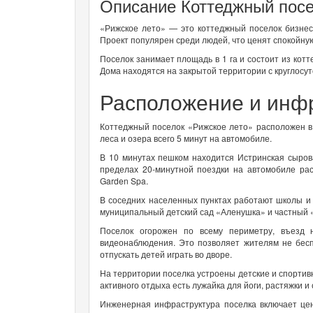
Описание Коттеджный посе
«Рижское лето» — это коттеджный поселок бизнес
Проект популярен среди людей, что ценят спокойну
Поселок занимает площадь в 1 га и состоит из кот
Дома находятся на закрытой территории с круглосу
Расположение и инф
Коттеджный поселок «Рижское лето» расположен в
леса и озера всего 5 минут на автомобиле.
В 10 минутах пешком находится Истринская сыров
пределах 20-минутной поездки на автомобиле рас
Garden Spa.
В соседних населенных пунктах работают школы и 
муниципальный детский сад «Аленушка» и частный 
Поселок огорожен по всему периметру, въезд 
видеонаблюдения. Это позволяет жителям не бесп
отпускать детей играть во дворе.
На территории поселка устроены детские и спортив
активного отдыха есть лужайка для йоги, растяжки и
Инженерная инфраструктура поселка включает цен