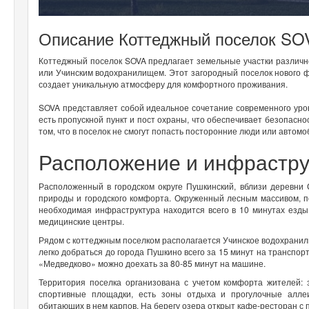
Описание Коттеджный поселок SO
Коттеджный поселок SOVA предлагает земельные участки различно
или Учинским водохранилищем. Этот загородный поселок нового фо
создает уникальную атмосферу для комфортного проживания.
SOVA представляет собой идеальное сочетание современного уро
есть пропускной пункт и пост охраны, что обеспечивает безопасно
том, что в поселок не смогут попасть посторонние люди или автомо
Расположение и инфрастру
Расположенный в городском округе Пушкинский, вблизи деревни
природы и городского комфорта. Окруженный лесным массивом, п
необходимая инфраструктура находится всего в 10 минутах езды.
медицинские центры.
Рядом с коттеджным поселком располагается Учинское водохранил
легко добраться до города Пушкино всего за 15 минут на транспор
«Медведково» можно доехать за 80-85 минут на машине.
Территория поселка организована с учетом комфорта жителей:
спортивные площадки, есть зоны отдыха и прогулочные алле
обитающих в нем карпов. На берегу озера открыт кафе-ресторан с