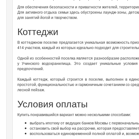
Для обеспечения безопасности и приватности жителей, территория 
Для активного отдыха семьи здесь обустроены лаундж-зоны, детск
для занятий йогой и творчеством.
Коттеджи
В коттеджном поселке предлагается уникальная возможность прио
414 участков, каждый из которых идеально подходит для строитель
Одной из особенностей поселка является разнообразие расположен
у Учинского водохранилища. Это создает уникальные услови
предпочтений.
Каждый коттедж, который строится в поселке, выполнен в един
простотой, функциональностью и гармоничным сочетанием со сред
лесной пейзаж.
Условия оплаты
Купить понравившийся вариант можно несколькими способами:
выбрать ипотеку от ведущих банков Москвы с первоначальны
остановить свой выбор на рассрочке, которая предоставляе
воспользоваться единовременной полной оплатой и, возможн