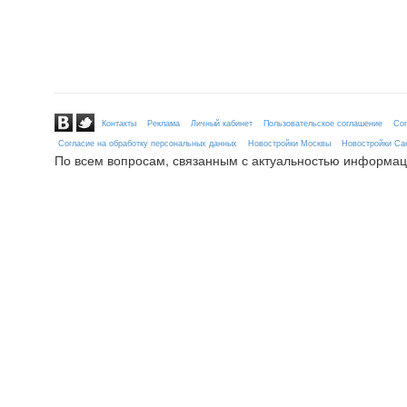
Контакты
Реклама
Личный кабинет
Пользовательское соглашение
Сог
Согласие на обработку персональных данных
Новостройки Москвы
Новостройки Сан
По всем вопросам, связанным с актуальностью информац