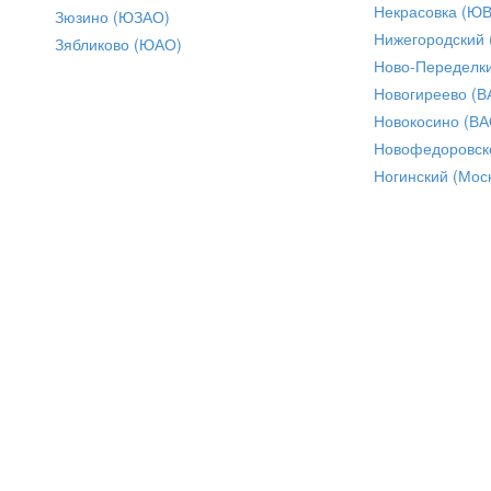
Некрасовка (Ю
Зюзино (ЮЗАО)
Нижегородский
Зябликово (ЮАО)
Ново-Переделки
Новогиреево (В
Новокосино (ВА
Новофедоровск
Ногинский (Моск