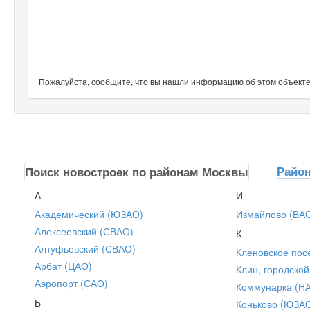
Пожалуйста, сообщите, что вы нашли информацию об этом объекте н
Райо
Поиск новостроек по районам Москвы
А
И
Академический (ЮЗАО)
Измайлово (ВА
Алексеевский (СВАО)
К
Алтуфьевский (СВАО)
Кленовское пос
Арбат (ЦАО)
Клин, городской
Аэропорт (САО)
Коммунарка (Н
Б
Коньково (ЮЗА