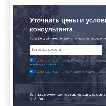
Уточнить цены и услов
консультанта
Оставьте свой номер телефона и специалист перезвони
Я даю
согласие
на обработку моих персональ
конфиденциальности
Я даю
согласие
на получение рекламы, ново
Вы также можете получить консультацию, позвонив
до 21:00)