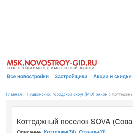
Все новостройки
Застройщики
Акции и скидки
Главная
>
Пушкинский, городской округ (МО) район
>
Коттеджны
Коттеджный поселок SOVA (Сова
Коттеджи(74)
Отзывы(0)
Описание