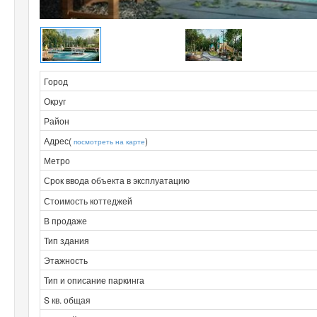
Город
Округ
Район
Адрес(
)
посмотреть на карте
Метро
Срок ввода объекта в эксплуатацию
Стоимость коттеджей
В продаже
Тип здания
Этажность
Тип и описание паркинга
S кв. общая