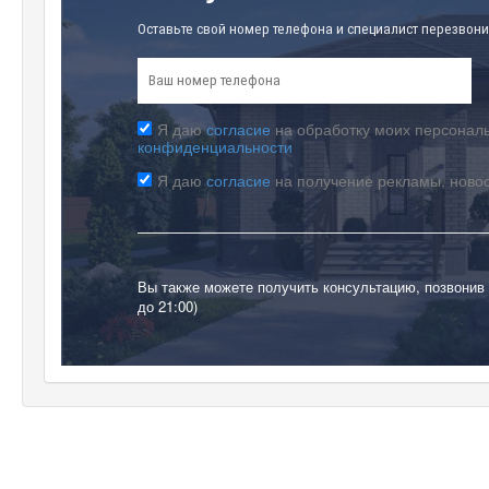
Оставьте свой номер телефона и специалист перезвони
Я даю
согласие
на обработку моих персональ
конфиденциальности
Я даю
согласие
на получение рекламы, ново
Вы также можете получить консультацию, позвонив
до 21:00)