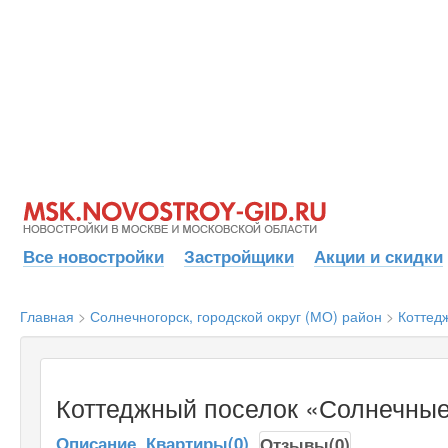
Все новостройки
Застройщики
Акции и скидки
Главная
>
Солнечногорск, городской округ (МО) район
>
Коттед
Коттеджный поселок «Солнечные
Описание
Квартиры(0)
Отзывы(0)