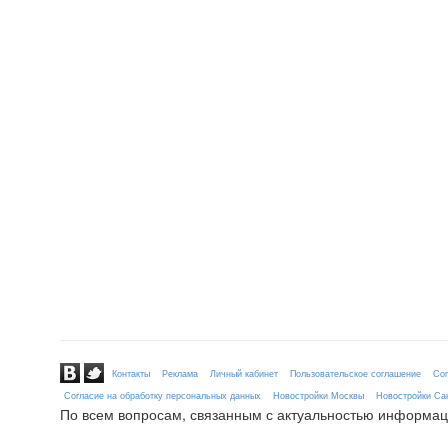
Контакты
Реклама
Личный кабинет
Пользовательское соглашение
Сог
Согласие на обработку персональных данных
Новостройки Москвы
Новостройки Сан
По всем вопросам, связанным с актуальностью информац