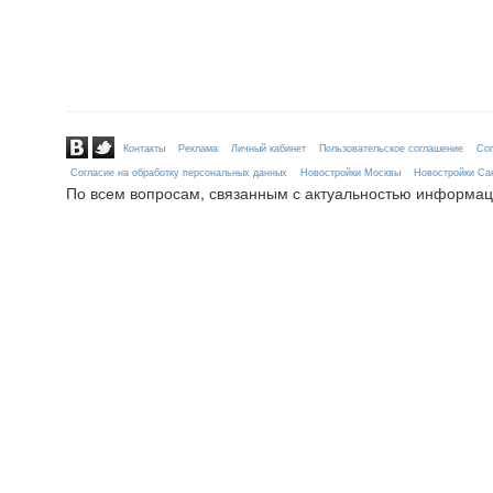
Контакты
Реклама
Личный кабинет
Пользовательское соглашение
Сог
Согласие на обработку персональных данных
Новостройки Москвы
Новостройки Сан
По всем вопросам, связанным с актуальностью информац