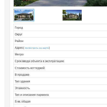
Город
Округ
Район
Адрес(
)
посмотреть на карте
Метро
Срок ввода объекта в эксплуатацию
Стоимость коттеджей
В продаже
Тип здания
Этажность
Тип и описание паркинга
S кв. общая