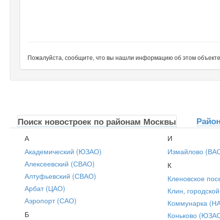
Пожалуйста, сообщите, что вы нашли информацию об этом объекте н
Райо
Поиск новостроек по районам Москвы
А
И
Академический (ЮЗАО)
Измайлово (ВА
Алексеевский (СВАО)
К
Алтуфьевский (СВАО)
Кленовское пос
Арбат (ЦАО)
Клин, городской
Аэропорт (САО)
Коммунарка (Н
Б
Коньково (ЮЗА