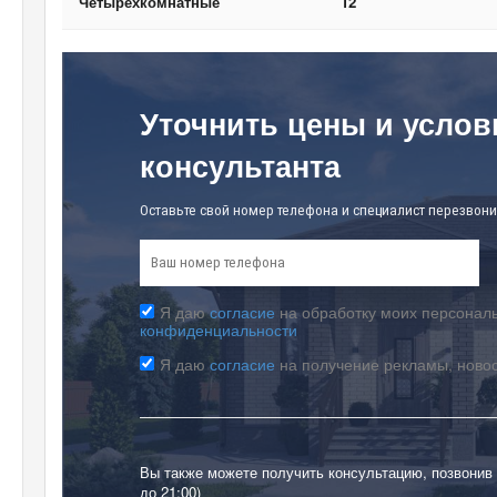
Четырехкомнатные
12
Уточнить цены и услов
консультанта
Оставьте свой номер телефона и специалист перезвони
Я даю
согласие
на обработку моих персональ
конфиденциальности
Я даю
согласие
на получение рекламы, ново
Вы также можете получить консультацию, позвонив
до 21:00)