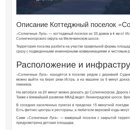
Описание Коттеджный поселок «С
«Солнечные Луга» — коттеджный поселок из 33 домов в 4 км от И
Солнечногорского округа на Мелечкинском шоссе.
Территория поселка разбита на участки правильной формы площадью
сразу с подведенными инженерными коммуникациями и чистовым ре
Расположение и инфрастр
«Солнечные Луга» находятся в поселке рядом с деревней Судни
можно выйти на берег реки Истра, а на машине за 5 минут доеха
пикников.
На автобусе за 20 минут можно доехать до Солнечногрска. Дорога
Также к ближайшей развязке МКАД ведет Ленинградское шоссе. Врем
В соседних населенных пунктах в пределах 15 минутной поездки 
Есть фитнес-центры и рестораны, а любители верховой езды могут
Сами «Солнечные Луга» — камерный поселок с закрытой территор
предусмотрена детская площадка.