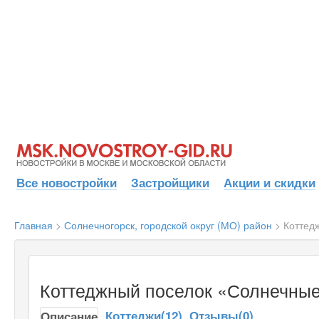
Все новостройки
Застройщики
Акции и скидки
Главная
>
Солнечногорск, городской округ (МО) район
>
Коттед
Коттеджный поселок «Солнечные
Коттеджи(12)
Отзывы(0)
Описание