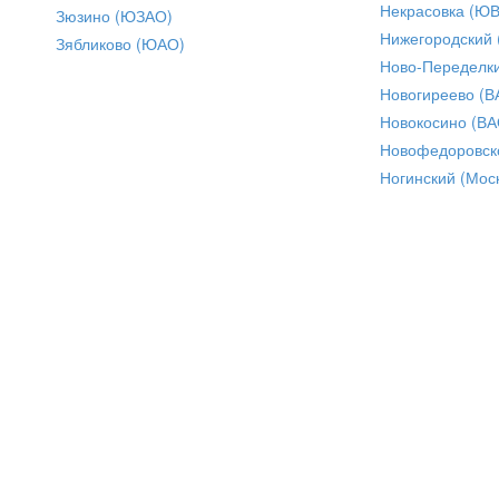
Некрасовка (Ю
Зюзино (ЮЗАО)
Нижегородский
Зябликово (ЮАО)
Ново-Переделки
Новогиреево (В
Новокосино (ВА
Новофедоровск
Ногинский (Моск