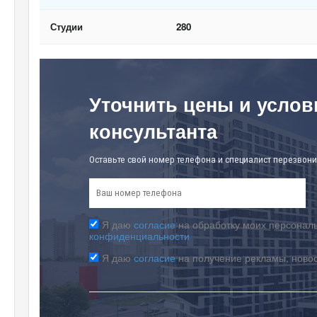
Студии
280
Уточнить цены и услов
консультанта
Оставьте свой номер телефона и специалист перезвони
Я даю
согласие
на обработку моих персональ
конфиденциальности
Я даю
согласие
на получение рекламы, ново