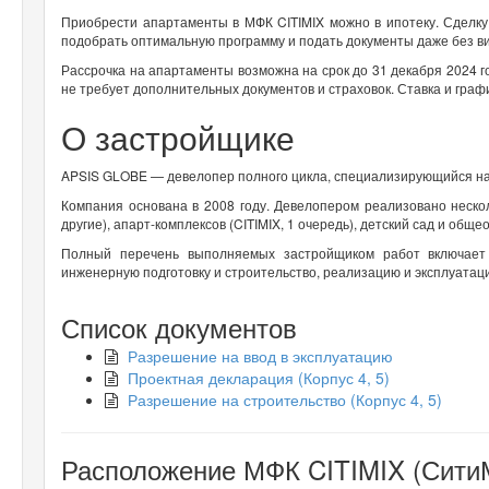
Приобрести апартаменты в МФК CITIMIX можно в ипотеку. Сделк
подобрать оптимальную программу и подать документы даже без в
Рассрочка на апартаменты возможна на срок до 31 декабря 2024 го
не требует дополнительных документов и страховок. Ставка и гра
О застройщике
APSIS GLOBE — девелопер полного цикла, специализирующийся на
Компания основана в 2008 году. Девелопером реализовано неско
другие), апарт-комплексов (CITIMIX, 1 очередь), детский сад и об
Полный перечень выполняемых застройщиком работ включает п
инженерную подготовку и строительство, реализацию и эксплуата
Список документов
Разрешение на ввод в эксплуатацию
Проектная декларация (Корпус 4, 5)
Разрешение на строительство (Корпус 4, 5)
Расположение МФК CITIMIX (СитиМ