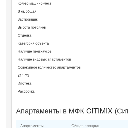
Кол-во машино-мест
S кв. общая
Застройщик
Высота потолков
Отделка
Категория объекта
Наличие пентхаусов
Наличие видовых апартаментов
Совокупное количество апартаментов
214 ФЗ
Ипотека
Рассрочка
Апартаменты в МФК CITIMIX (Сит
Апартаменты
Общая площадь