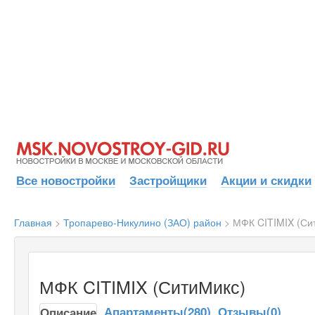
Все новостройки
Застройщики
Акции и скидки
Главная
>
Тропарево-Никулино (ЗАО) район
>
МФК CITIMIX (Си
МФК CITIMIX (СитиМикс)
Апартаменты(280)
Отзывы(0)
Описание