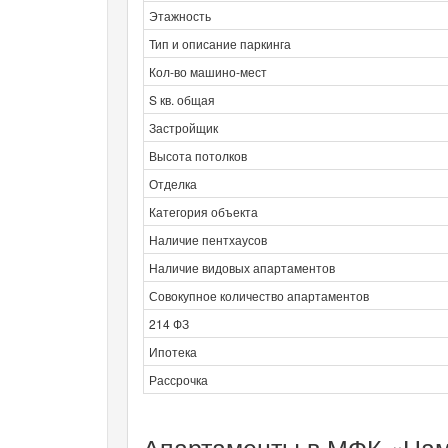
Этажность
Тип и описание паркинга
Кол-во машино-мест
S кв. общая
Застройщик
Высота потолков
Отделка
Категория объекта
Наличие пентхаусов
Наличие видовых апартаментов
Совокупное количество апартаментов
214 ФЗ
Ипотека
Рассрочка
Апартаменты в МФК «Наме