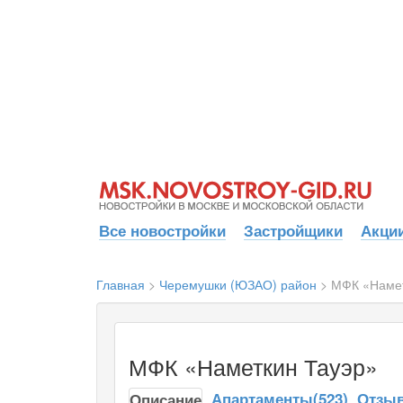
Все новостройки
Застройщики
Акции
Главная
>
Черемушки (ЮЗАО) район
>
МФК «Намет
МФК «Наметкин Тауэр»
Апартаменты(523)
Отзыв
Описание