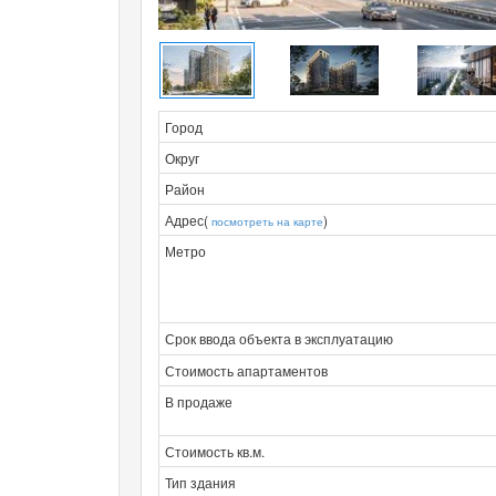
Город
Округ
Район
Адрес(
)
посмотреть на карте
Метро
Срок ввода объекта в эксплуатацию
Стоимость апартаментов
В продаже
Стоимость кв.м.
Тип здания