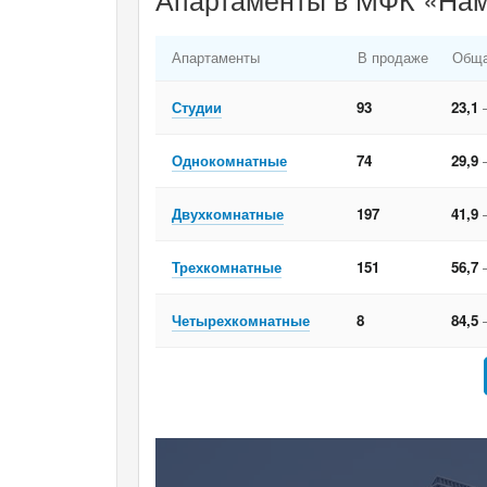
Апартаменты
В продаже
Обща
Студии
93
23,1
Однокомнатные
74
29,9
Двухкомнатные
197
41,9
Трехкомнатные
151
56,7
Четырехкомнатные
8
84,5