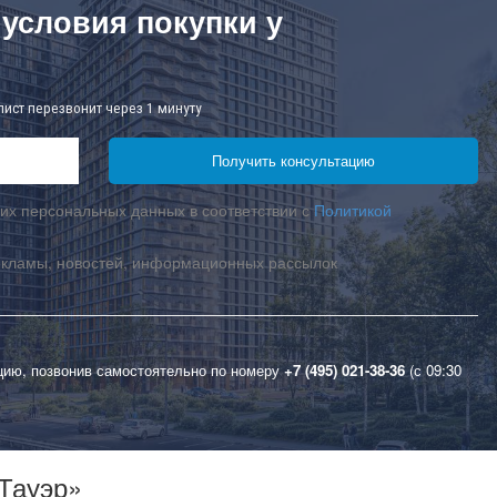
 условия покупки у
лист перезвонит через 1 минуту
их персональных данных в соответствии с
Политикой
екламы, новостей, информационных рассылок
цию, позвонив самостоятельно по номеру
+7 (495) 021-38-36
(с 09:30
Тауэр»