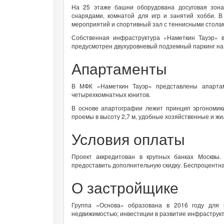
На 25 этаже башни оборудована досуговая зона
снарядами, комнатой для игр и занятий хобби. В
мероприятий и спортивный зал с теннисными стола
Собственная инфраструктура «Наметкин Тауэр» в
предусмотрен двухуровневый подземный паркинг на
Апартаменты
В МФК «Наметкин Тауэр» представлены апартам
четырехкомнатных юнитов.
В основе апартографии лежит принцип эргономики
проемы в высоту 2,7 м, удобные хозяйственные и ж
Условия оплаты
Проект аккредитован в крупных банках Москвы
предоставить дополнительную скидку. Беспроцентна
О застройщике
Группа «Основа» образована в 2016 году для 
недвижимостью; инвестиции в развитие инфраструк