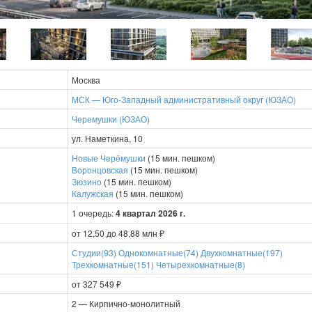
Москва
МСК — Юго-Западный административный округ (ЮЗАО)
Черемушки (ЮЗАО)
ул. Наметкина, 10
Новые Черёмушки
(15 мин. пешком)
Воронцовская
(15 мин. пешком)
Зюзино
(15 мин. пешком)
Калужская
(15 мин. пешком)
1 очередь:
4 квартал 2026 г.
от 12,50 до 48,88 млн ₽
Студии(93)
Однокомнатные(74)
Двухкомнатные(197)
Трехкомнатные(151)
Четырехкомнатные(8)
от 327 549 ₽
2 — Кирпично-монолитный