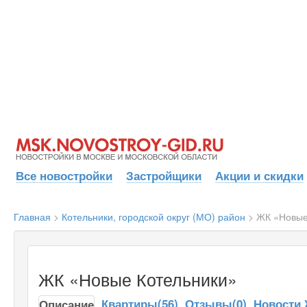
Все новостройки
Застройщики
Акции и скидки
Главная
>
Котельники, городской округ (МО) район
>
ЖК «Новые
ЖК «Новые Котельники»
Квартиры(56)
Отзывы(0)
Новости
Описание