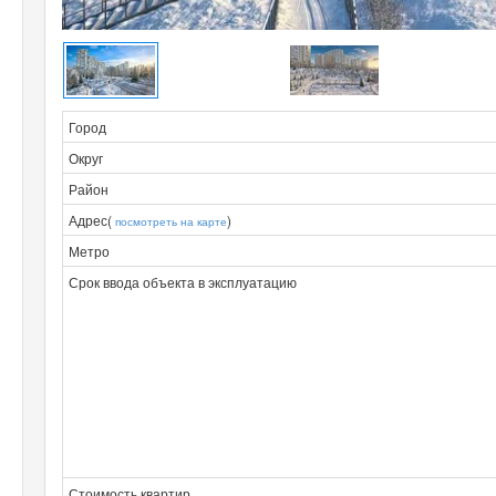
Город
Округ
Район
Адрес(
)
посмотреть на карте
Метро
Срок ввода объекта в эксплуатацию
Стоимость квартир