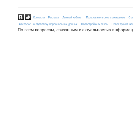
Контакты
Реклама
Личный кабинет
Пользовательское соглашение
Сог
Согласие на обработку персональных данных
Новостройки Москвы
Новостройки Сан
По всем вопросам, связанным с актуальностью информац