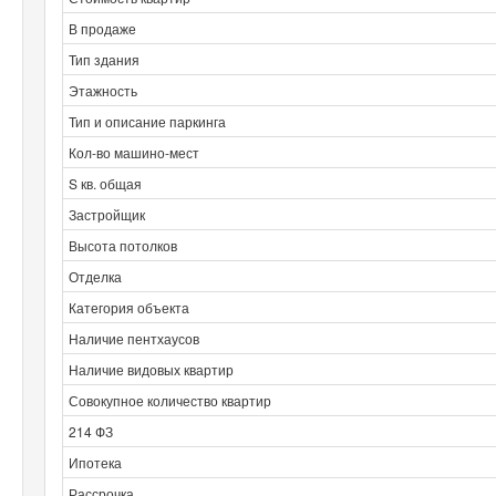
В продаже
Тип здания
Этажность
Тип и описание паркинга
Кол-во машино-мест
S кв. общая
Застройщик
Высота потолков
Отделка
Категория объекта
Наличие пентхаусов
Наличие видовых квартир
Совокупное количество квартир
214 ФЗ
Ипотека
Рассрочка