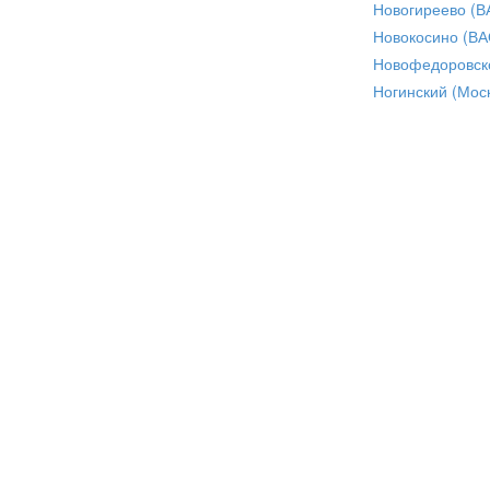
Новогиреево (В
Новокосино (ВА
Новофедоровск
Ногинский (Моск