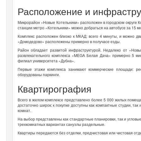
Расположение и инфрастру
Микрорайон «Новые Котельники» расположен в городском округе Ко
станции метро «Котельники» можно добраться на автобусе за 15 ми
Комплекс расположен близко к МКАД: всего 4 минуты, и можно дв
«Домодедово» расположены примерно в получасе езды.
Район обладает развитой инфраструктурой. Недалеко от «Новы
развлекательного комплекса «MEGA Белая Дача» примерно 5 мин
филиал университета «Дубна».
Первые этажи комплекса занимают коммерческие площади: ре
оборудованы паркинги.
Квартирография
Всего в жилом комплексе представлено более 5 000 жилых помеще
достаточно широк: к покупке доступны как компактные студии, та
комнат.
На выбор представлены как стандартные планировки, так и угловые
трехкомнатных вариантах санузлы раздельные.
Квартиры передаются без отделки, предчистовая или чистовая отд