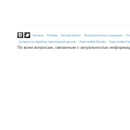
Контакты
Реклама
Личный кабинет
Пользовательское соглашение
Сог
Согласие на обработку персональных данных
Новостройки Москвы
Новостройки Сан
По всем вопросам, связанным с актуальностью информац