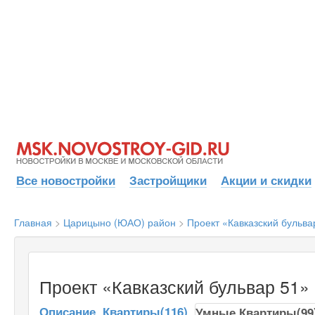
Все новостройки
Застройщики
Акции и скидки
Главная
>
Царицыно (ЮАО) район
>
Проект «Кавказский бульва
Проект «Кавказский бульвар 51»
Описание
Квартиры(116)
Умные Квартиры(99