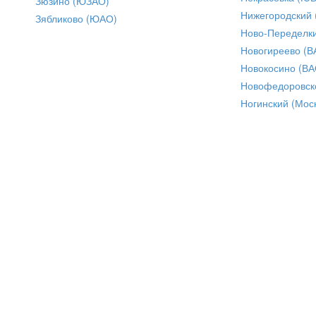
Зюзино (ЮЗАО)
Нижегородский
Зябликово (ЮАО)
Ново-Переделки
Новогиреево (В
Новокосино (ВА
Новофедоровск
Ногинский (Моск