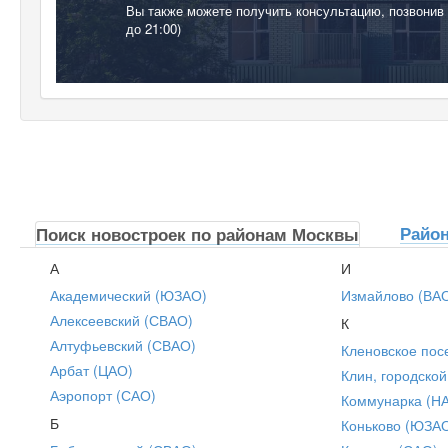
Вы также можете получить консультацию, позвонив
до 21:00)
Райо
Поиск новостроек по районам Москвы
А
И
Академический (ЮЗАО)
Измайлово (ВА
Алексеевский (СВАО)
К
Алтуфьевский (СВАО)
Кленовское пос
Арбат (ЦАО)
Клин, городской
Аэропорт (САО)
Коммунарка (Н
Б
Коньково (ЮЗА