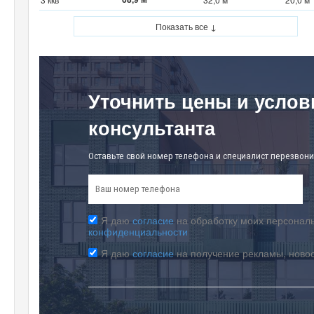
Показать все ↓
Уточнить цены и услов
консультанта
Оставьте свой номер телефона и специалист перезвони
Я даю
согласие
на обработку моих персональ
конфиденциальности
Я даю
согласие
на получение рекламы, ново