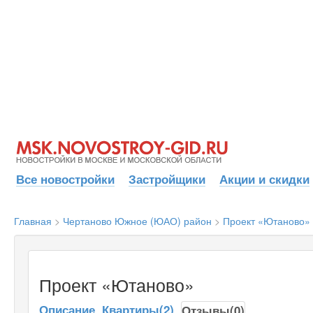
Все новостройки
Застройщики
Акции и скидки
Главная
>
Чертаново Южное (ЮАО) район
>
Проект «Ютаново»
Проект «Ютаново»
Описание
Квартиры(2)
Отзывы(0)