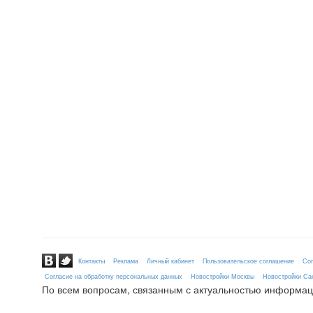
Контакты
Реклама
Личный кабинет
Пользовательское соглашение
Сог
Согласие на обработку персональных данных
Новостройки Москвы
Новостройки Сан
По всем вопросам, связанным с актуальностью информац