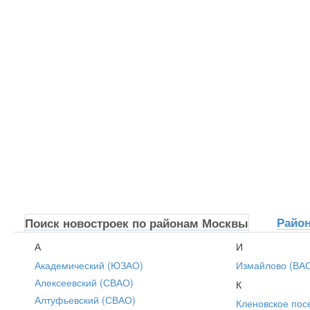
Райо
Поиск новостроек по районам Москвы
А
И
Академический (ЮЗАО)
Измайлово (ВА
Алексеевский (СВАО)
К
Алтуфьевский (СВАО)
Кленовское пос