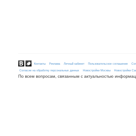
Контакты
Реклама
Личный кабинет
Пользовательское соглашение
Сог
Согласие на обработку персональных данных
Новостройки Москвы
Новостройки Сан
По всем вопросам, связанным с актуальностью информац