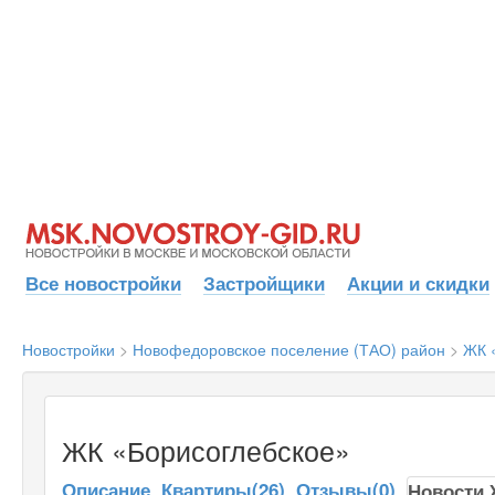
Все новостройки
Застройщики
Акции и скидки
Новостройки
>
Новофедоровское поселение (ТАО) район
>
ЖК 
ЖК «Борисоглебское»
Описание
Квартиры(26)
Отзывы(0)
Новости