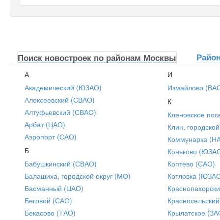
Райо
Поиск новостроек по районам Москвы
А
И
Академический (ЮЗАО)
Измайлово (ВА
Алексеевский (СВАО)
К
Алтуфьевский (СВАО)
Кленовское пос
Арбат (ЦАО)
Клин, городской
Аэропорт (САО)
Коммунарка (Н
Б
Коньково (ЮЗА
Бабушкинский (СВАО)
Коптево (САО)
Балашиха, городской округ (МО)
Котловка (ЮЗА
Басманный (ЦАО)
Краснопахорски
Беговой (САО)
Красносельский
Бекасово (ТАО)
Крылатское (ЗА