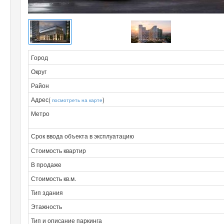
Город
Округ
Район
Адрес(
)
посмотреть на карте
Метро
Срок ввода объекта в эксплуатацию
Стоимость квартир
В продаже
Стоимость кв.м.
Тип здания
Этажность
Тип и описание паркинга