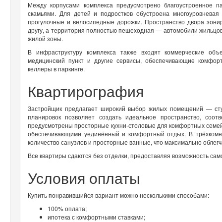
Между корпусами комплекса предусмотрено благоустроенное п
скамьями. Для детей и подростков обустроена многоуровневая 
прогулочные и велосипедные дорожки. Пространство двора зони
другу, а территория полностью пешеходная — автомобили жильцов
жилой зоны.
В инфраструктуру комплекса также входят коммерческие объе
медицинский пункт и другие сервисы, обеспечивающие комфор
келлеры в паркинге.
Квартирография
Застройщик предлагает широкий выбор жилых помещений — студ
планировок позволяет создать идеальное пространство, соо
предусмотрены просторные кухни-столовые для комфортных семей
обеспечивающими уединённый и комфортный отдых. В трёхкомн
количество санузлов и просторные ванные, что максимально облег
Все квартиры сдаются без отделки, предоставляя возможность са
Условия оплаты
Купить понравившийся вариант можно несколькими способами:
100% оплата;
ипотека с комфортными ставками;