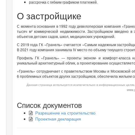
рассрочка с гибким графиком платежей.
О застройщике
С момента основания в 1992 году девелоперская компания «Гране
тысяч м² коммерческой недвижимости. Застройщиком введено в 
объектов детских садов, школ, медицинских учреждений.
С 2019 года ГК «Гранель» считается «Самым надежным застройщи
В 2021 году компания занимала IV место по объему текущего строи
Профиль ГК «Гранель» — проекты эконом- и комфорт-класса н
уникальный архитектурный облик, а проектирование осуществляет
«Гранель» сотрудничает с правительством Москвы и Московской 
6 проблемных объектов других застройщиков, обеспечила жильем с
Данная страница используется исключительно в информационных целях.
www.g
Список документов
Разрешение на строительство
Проектная декларация