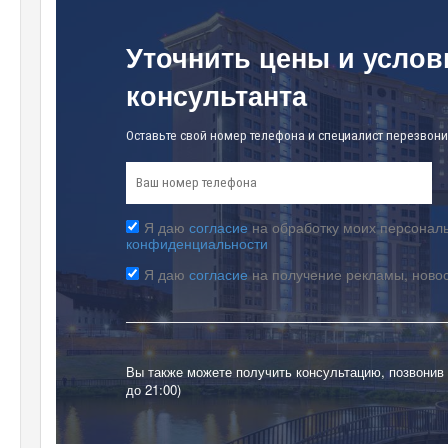
Уточнить цены и услов
консультанта
Оставьте свой номер телефона и специалист перезвони
Я даю
согласие
на обработку моих персональ
конфиденциальности
Я даю
согласие
на получение рекламы, ново
Вы также можете получить консультацию, позвонив
до 21:00)