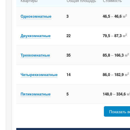
Квартиры
Общая площадь
Стоимость
2
Однокомнатные
3
46,5
–
46,6
м
2
Двухкомнатные
22
79,5
–
87,3
м
2
Трехкомнатные
35
85,8
–
166,3
м
2
Четырехкомнатные
14
86,0
–
182,9
м
Пятикомнатные
5
148,0
–
334,6
м
Показать в