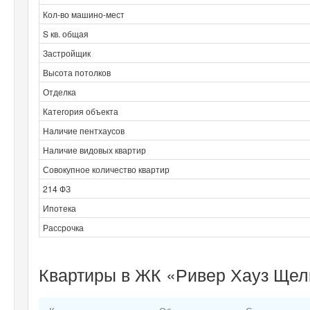
Кол-во машино-мест
S кв. общая
Застройщик
Высота потолков
Отделка
Категория объекта
Наличие пентхаусов
Наличие видовых квартир
Совокупное количество квартир
214 ФЗ
Ипотека
Рассрочка
Квартиры в ЖК «Ривер Хауз Щел