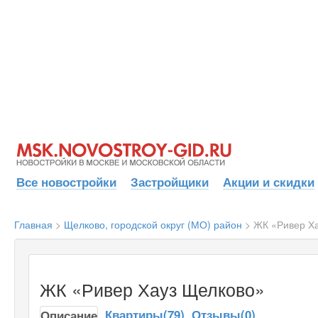
Все новостройки
Застройщики
Акции и скидки
Главная
>
Щелково, городской округ (МО) район
>
ЖК «Ривер Х
ЖК «Ривер Хауз Щелково»
Квартиры(79)
Отзывы(0)
Описание