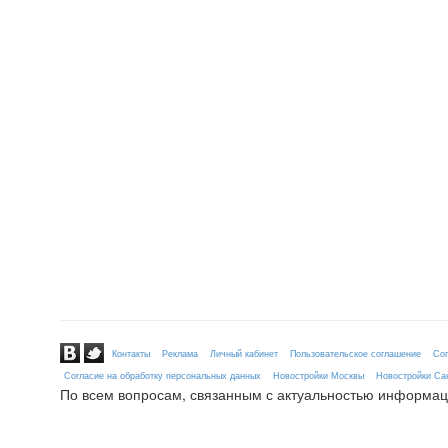
Контакты
Реклама
Личный кабинет
Пользовательское соглашение
Сог
Согласие на обработку персональных данных
Новостройки Москвы
Новостройки Сан
По всем вопросам, связанным с актуальностью информац