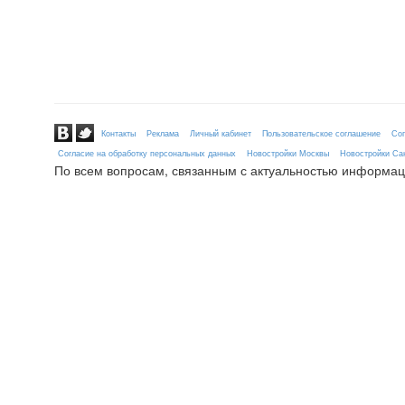
Контакты
Реклама
Личный кабинет
Пользовательское соглашение
Сог
Согласие на обработку персональных данных
Новостройки Москвы
Новостройки Сан
По всем вопросам, связанным с актуальностью информац