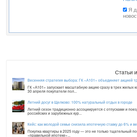
Я 
новос
Статьи 
Весенняя стратегия выбора: ГК «А101» объединяет акцией т
ГК «А101» запускает масштабную акцию сразу в трех жилых 
30 апреля покупатели пол...
Летний досуг в Щелково: 100% натуральный отдых в городе
Летний сезон традиционно ассоциируется с отпусками и поез
российских и зарубежных кур...
Кейс: как молодой семье снизила ипотечную ставку до 6% и ве
Покупка квартиры в 2025 году — это не только тщательный по
«правильной ипотеке»...