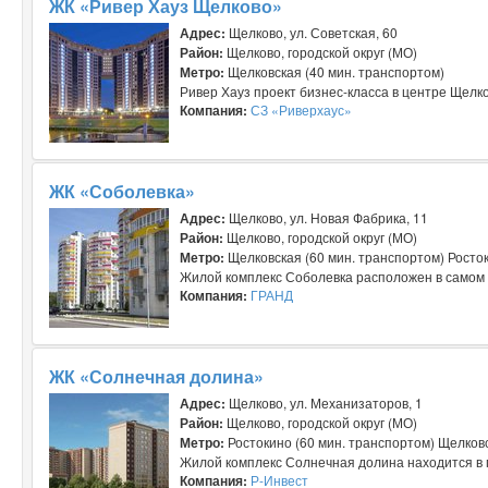
ЖК «Ривер Хауз Щелково»
Адрес:
Щелково, ул. Советская, 60
Район:
Щелково, городской округ (МО)
Метро:
Щелковская (40 мин. транспортом)
Ривер Хауз проект бизнес-класса в центре Щелк
Компания:
СЗ «Риверхаус»
ЖК «Соболевка»
Адрес:
Щелково, ул. Новая Фабрика, 11
Район:
Щелково, городской округ (МО)
Метро:
Щелковская (60 мин. транспортом) Росток
Жилой комплекс Соболевка расположен в самом ц
Компания:
ГРАНД
ЖК «Солнечная долина»
Адрес:
Щелково, ул. Механизаторов, 1
Район:
Щелково, городской округ (МО)
Метро:
Ростокино (60 мин. транспортом) Щелковс
Жилой комплекс Солнечная долина находится в п
Компания:
Р-Инвест