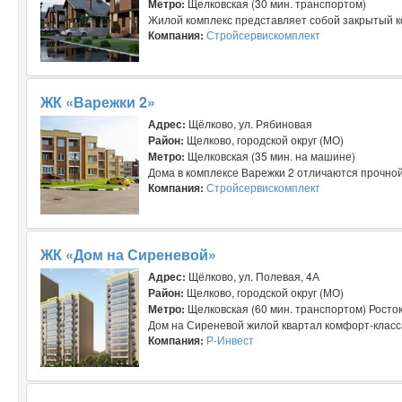
Метро:
Щелковская (30 мин. транспортом)
Жилой комплекс представляет собой закрытый ко
Компания:
Стройсервискомплект
ЖК «Варежки 2»
Адрес:
Щёлково, ул. Рябиновая
Район:
Щелково, городской округ (МО)
Метро:
Щелковская (35 мин. на машине)
Дома в комплексе Варежки 2 отличаются прочной
Компания:
Стройсервискомплект
ЖК «Дом на Сиреневой»
Адрес:
Щёлково, ул. Полевая, 4А
Район:
Щелково, городской округ (МО)
Метро:
Щелковская (60 мин. транспортом) Росток
Дом на Сиреневой жилой квартал комфорт-класса.
Компания:
Р-Инвест