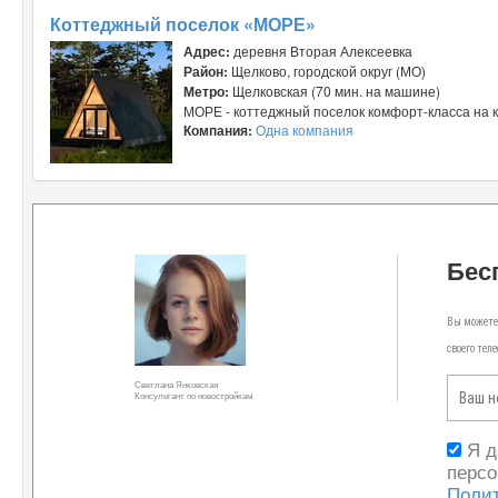
Коттеджный поселок «МОРЕ»
Адрес:
деревня Вторая Алексеевка
Район:
Щелково, городской округ (МО)
Метро:
Щелковская (70 мин. на машине)
МОРЕ - коттеджный поселок комфорт-класса на кр
Компания:
Одна компания
Бес
Вы можете 
своего тел
Светлана Янковская
Консультант по новостройкам
Я 
персо
Поли