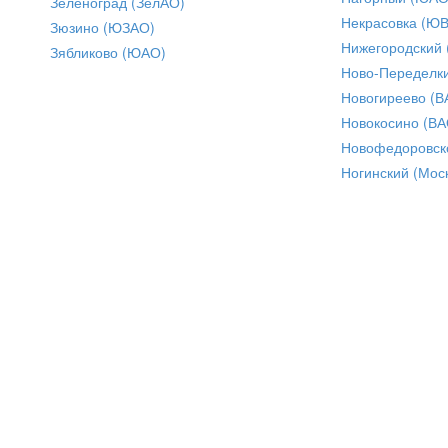
Зеленоград (ЗелАО)
Некрасовка (Ю
Зюзино (ЮЗАО)
Нижегородский
Зябликово (ЮАО)
Ново-Переделки
Новогиреево (В
Новокосино (ВА
Новофедоровск
Ногинский (Моск