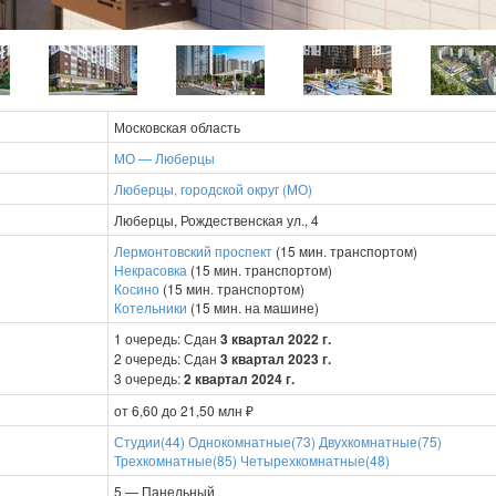
Московская область
МО — Люберцы
Люберцы, городской округ (МО)
Люберцы, Рождественская ул., 4
Лермонтовский проспект
(15 мин. транспортом)
Некрасовка
(15 мин. транспортом)
Косино
(15 мин. транспортом)
Котельники
(15 мин. на машине)
1 очередь: Сдан
3 квартал 2022 г.
2 очередь: Сдан
3 квартал 2023 г.
3 очередь:
2 квартал 2024 г.
от 6,60 до 21,50 млн ₽
Студии(44)
Однокомнатные(73)
Двухкомнатные(75)
Трехкомнатные(85)
Четырехкомнатные(48)
5 — Панельный