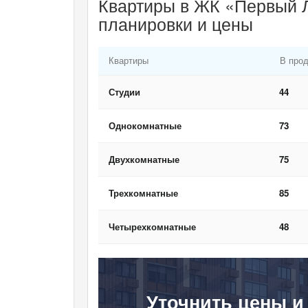
Квартиры в ЖК «Первый Л
планировки и цены
Квартиры
В про
Студии
44
Однокомнатные
73
Двухкомнатные
75
Трехкомнатные
85
Четырехкомнатные
48
Уточнить цены и