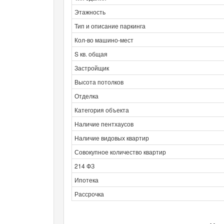
Этажность
Тип и описание паркинга
Кол-во машино-мест
S кв. общая
Застройщик
Высота потолков
Отделка
Категория объекта
Наличие пентхаусов
Наличие видовых квартир
Совокупное количество квартир
214 ФЗ
Ипотека
Рассрочка