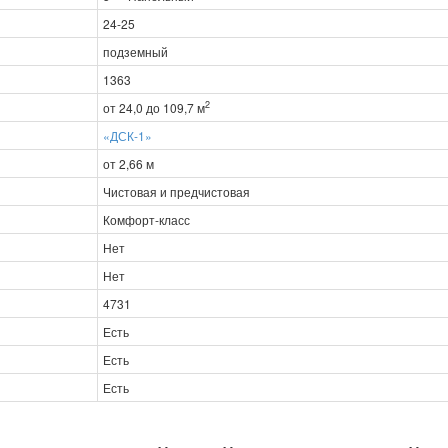
24-25
подземный
1363
2
от 24,0 до 109,7 м
«ДСК-1»
от 2,66 м
Чистовая и предчистовая
Комфорт-класс
Нет
Нет
4731
Есть
Есть
Есть