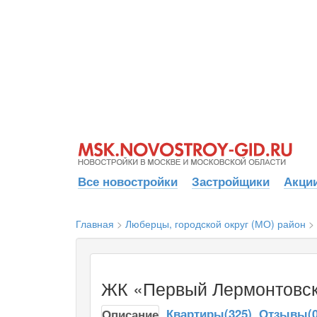
Все новостройки
Застройщики
Акции
Главная
>
Люберцы, городской округ (МО) район
>
ЖК «Первый Лермонтовски
Квартиры(325)
Отзывы(0
Описание