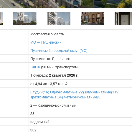
Московская область
МО — Пушкинский
Пушкинский, городской округ (МО)
Пушкино, ш. Ярославское
ВДНХ
(50 мин. транспортом)
1 очередь:
2 квартал 2026 г.
от 4,94 до 13,57 млн ₽
Студии(16)
Однокомнатные(22)
Двухкомнатные(119)
Трехкомнатные(64)
Четырехкомнатные(3)
2 — Кирпично-монолитный
23
подземный
302