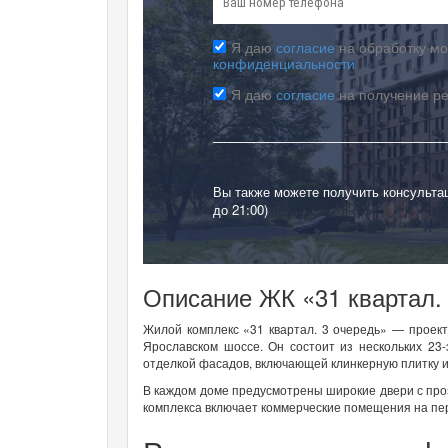
Я даю
согласие
на обработку мо
конфиденциальности
Я даю
согласие
на получение р
Вы также можете получить консульта
до 21:00)
Описание ЖК «31 квартал.
Жилой комплекс «31 квартал. 3 очередь» — проект
Ярославском шоссе. Он состоит из нескольких 23
отделкой фасадов, включающей клинкерную плитку 
В каждом доме предусмотрены широкие двери с про
комплекса включает коммерческие помещения на пер