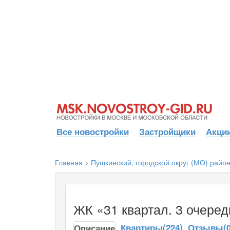
Все новостройки
Застройщики
Акции
Главная
>
Пушкинский, городской округ (МО) райо
ЖК «31 квартал. 3 очеред
Квартиры(224)
Отзывы(0
Описание