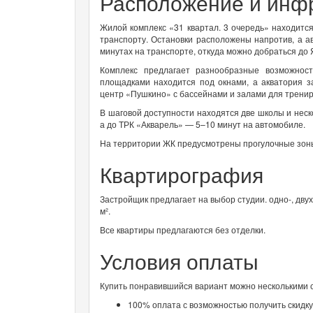
Расположение и инф
Жилой комплекс «31 квартал. 3 очередь» находитс
транспорту. Остановки расположены напротив, а 
минутах на транспорте, откуда можно добраться до 
Комплекс предлагает разнообразные возможнос
площадками находится под окнами, а акватория 
центр «Пушкино» с бассейнами и залами для тренир
В шаговой доступности находятся две школы и неск
а до ТРК «Акварель» — 5–10 минут на автомобиле.
На территории ЖК предусмотрены прогулочные зон
Квартирография
Застройщик предлагает на выбор студии. одно-, дву
м².
Все квартиры предлагаются без отделки.
Условия оплаты
Купить понравившийся вариант можно несколькими 
100% оплата с возможностью получить скидку