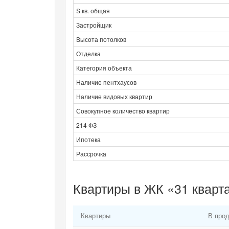
S кв. общая
Застройщик
Высота потолков
Отделка
Категория объекта
Наличие пентхаусов
Наличие видовых квартир
Совокупное количество квартир
214 ФЗ
Ипотека
Рассрочка
Квартиры в ЖК «31 кварта
Квартиры
В про