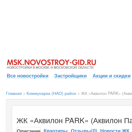
Все новостройки
Застройщики
Акции и скидки
Главная
>
Коммунарка (НАО) район
>
ЖК «Аквилон PARK» (Акви
ЖК «Аквилон PARK» (Аквилон Пар
Квартиры
Отзывы(0)
Новости ЖК
Описание