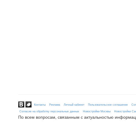
Контакты
Реклама
Личный кабинет
Пользовательское соглашение
Сог
Согласие на обработку персональных данных
Новостройки Москвы
Новостройки Сан
По всем вопросам, связанным с актуальностью информац