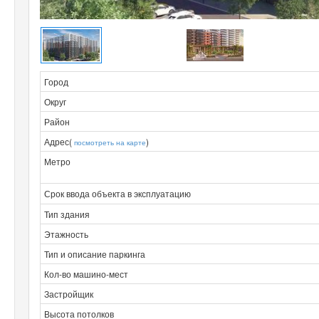
Город
Округ
Район
Адрес(
)
посмотреть на карте
Метро
Срок ввода объекта в эксплуатацию
Тип здания
Этажность
Тип и описание паркинга
Кол-во машино-мест
Застройщик
Высота потолков