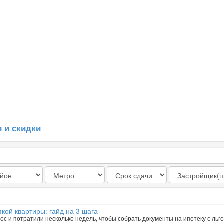
 и скидки
кой квартиры: гайд на 3 шага
ос и потратили несколько недель, чтобы собрать документы на ипотеку с ль